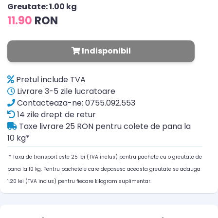
Greutate: 1.00 kg
11.90
RON
Indisponibil
Pretul include TVA
Livrare 3-5 zile lucratoare
Contacteaza-ne: 0755.092.553
14 zile drept de retur
Taxe livrare 25 RON pentru colete de pana la
10 kg*
* Taxa de transport este 25 lei (TVA inclus) pentru pachete cu o greutate de
pana la 10 kg. Pentru pachetele care depasesc aceasta greutate se adauga
1.20 lei (TVA inclus) pentru fiecare kilogram suplimentar.