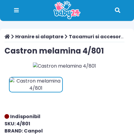
Hranire si alaptare
Tacamuri si accesorii
Ca
Castron melamina 4/801
Indisponibil
SKU: 4/801
BRAND: Canpol