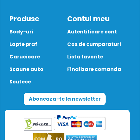
Produse
Contul meu
Body-uri
Autentificare cont
Lapte praf
Cos de cumparaturi
Carucioare
Lista favorite
Scaune auto
Finalizare comanda
Scutece
Aboneaza-te la newsletter