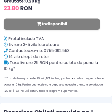
Greutate: 0.20 kg
23.80
RON
Indisponibil
Pretul include TVA
Livrare 3-5 zile lucratoare
Contacteaza-ne: 0755.092.553
14 zile drept de retur
Taxe livrare 25 RON pentru colete de pana la
10 kg*
* Taxa de transport este 25 lei (TVA inclus) pentru pachete cu o greutate de
pana la 10 kg. Pentru pachetele care depasesc aceasta greutate se adauga
1.20 lei (TVA inclus) pentru fiecare kilogram suplimentar.