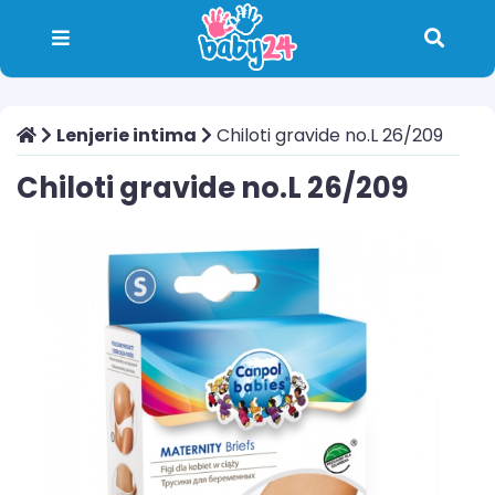
Lenjerie intima
Chiloti gravide no.L 26/209
Chiloti gravide no.L 26/209