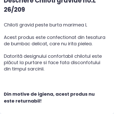
Descriere Chiloti gravide no.L
26/209
Chiloti gravid peste burta marimea L
Acest produs este confectionat din tesatura
de bumbac delicat, care nu irita pielea.
Datorită designului confortabil chilotul este
plăcut la purtare si face fata disconfotului
din timpul sarcinii.
Din motive de igiena, acest produs nu
este returnabil!