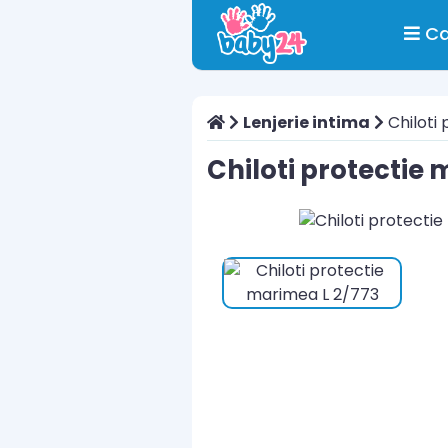
Ca
Lenjerie intima
Chiloti
Chiloti protectie