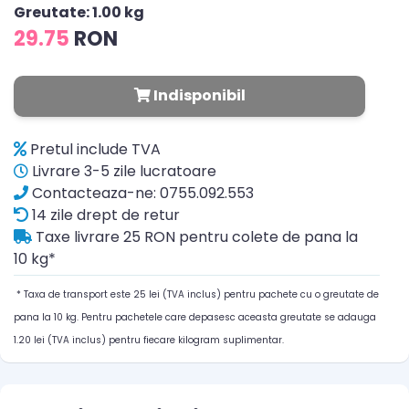
Greutate: 1.00 kg
29.75
RON
Indisponibil
Pretul include TVA
Livrare 3-5 zile lucratoare
Contacteaza-ne: 0755.092.553
14 zile drept de retur
Taxe livrare 25 RON pentru colete de pana la
10 kg*
* Taxa de transport este 25 lei (TVA inclus) pentru pachete cu o greutate de
pana la 10 kg. Pentru pachetele care depasesc aceasta greutate se adauga
1.20 lei (TVA inclus) pentru fiecare kilogram suplimentar.