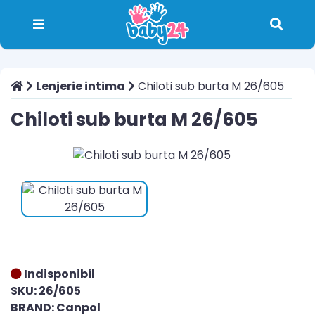
Lenjerie intima
Chiloti sub burta M 26/605
Chiloti sub burta M 26/605
Indisponibil
SKU: 26/605
BRAND: Canpol