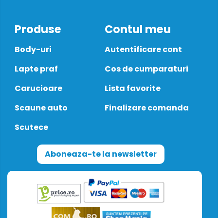
Produse
Contul meu
Body-uri
Autentificare cont
Lapte praf
Cos de cumparaturi
Carucioare
Lista favorite
Scaune auto
Finalizare comanda
Scutece
Aboneaza-te la newsletter