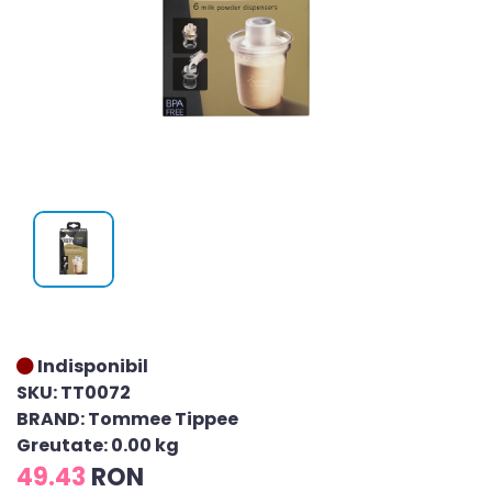
Indisponibil
SKU: TT0072
BRAND: Tommee Tippee
Greutate: 0.00 kg
49.43
RON