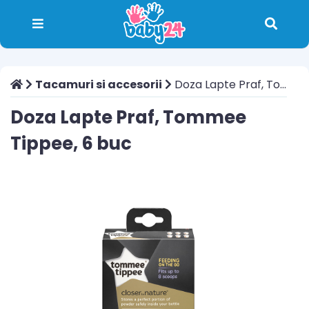
Tacamuri si accesorii
Doza Lapte Praf, Tommee Tippee, 6 buc
Doza Lapte Praf, Tommee
Tippee, 6 buc