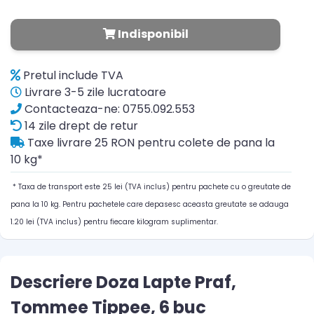
Indisponibil
Pretul include TVA
Livrare 3-5 zile lucratoare
Contacteaza-ne: 0755.092.553
14 zile drept de retur
Taxe livrare 25 RON pentru colete de pana la
10 kg*
* Taxa de transport este 25 lei (TVA inclus) pentru pachete cu o greutate de
pana la 10 kg. Pentru pachetele care depasesc aceasta greutate se adauga
1.20 lei (TVA inclus) pentru fiecare kilogram suplimentar.
Descriere Doza Lapte Praf,
Tommee Tippee, 6 buc