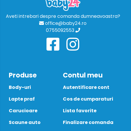
Aveti intrebari despre comanda dumneavoastra?
office@baby24.ro
0755092553
Produse
Contul meu
Body-uri
Autentificare cont
Lapte praf
Cos de cumparaturi
Carucioare
Lista favorite
Scaune auto
Finalizare comanda