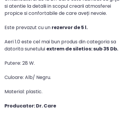
si atentie la detalii in scopul crearii atmosferei
propice si confortabile de care aveți nevoie.
Este prevazut cu un
rezervor de 5 l
.
Aeri 1.0 este cel mai bun produs din categoria sa
datorita sunetului
extrem de siletios: sub 35 Db.
Putere: 28 W.
Culoare: Alb/ Negru.
Material: plastic.
Producator: Dr. Care