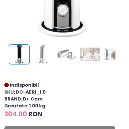
Indisponibil
SKU: DC-AERI_1.0
BRAND: Dr. Care
Greutate: 1.00 kg
204.00
RON