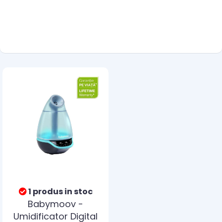
1 produs in stoc
Babymoov -
Umidificator Digital