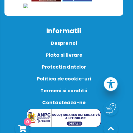
Informatii
Despre noi
Plata si livrare
Protectia datelor
Politica de cookie-uri
Termeni si conditii
Contacteaza-ne
0