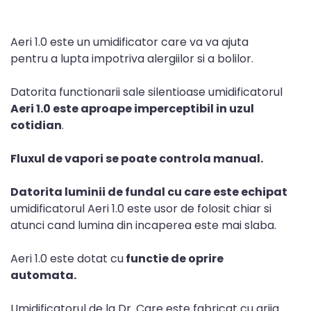
Aeri 1.0 este un umidificator care va va ajuta
pentru a lupta impotriva alergiilor si a bolilor.
Datorita functionarii sale silentioase umidificatorul
Aeri 1.0 este aproape imperceptibil in uzul
cotidian
.
Fluxul de vapori se poate controla manual.
Datorita luminii de fundal cu care este echipat
umidificatorul Aeri 1.0 este usor de folosit chiar si
atunci cand lumina din incaperea este mai slaba.
Aeri 1.0 este dotat cu
functie de oprire
automata.
Umidificatorul de la Dr. Care este fabricat cu grija