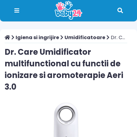
Igiena si ingrijire
Umidificatoare
Dr. Care Umidificator multifunctional cu functii de ionizare si aromoterapie Aeri 3.0
Dr. Care Umidificator
multifunctional cu functii de
ionizare si aromoterapie Aeri
3.0