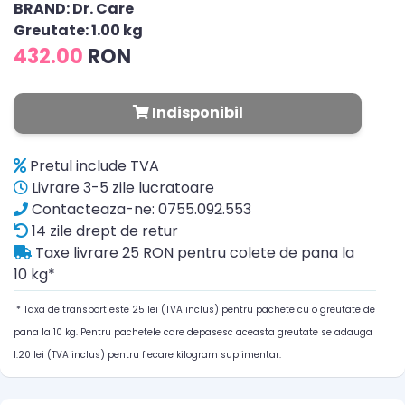
BRAND: Dr. Care
Greutate: 1.00 kg
432.00
RON
Indisponibil
Pretul include TVA
Livrare 3-5 zile lucratoare
Contacteaza-ne: 0755.092.553
14 zile drept de retur
Taxe livrare 25 RON pentru colete de pana la
10 kg*
* Taxa de transport este 25 lei (TVA inclus) pentru pachete cu o greutate de
pana la 10 kg. Pentru pachetele care depasesc aceasta greutate se adauga
1.20 lei (TVA inclus) pentru fiecare kilogram suplimentar.