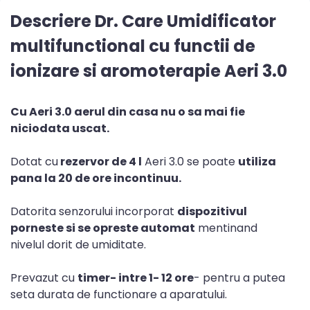
Descriere Dr. Care Umidificator
multifunctional cu functii de
ionizare si aromoterapie Aeri 3.0
Cu Aeri 3.0 aerul din casa nu o sa mai fie
niciodata uscat.
Dotat cu
rezervor de 4 l
Aeri 3.0 se poate
utiliza
pana la 20 de ore incontinuu.
Datorita senzorului incorporat
dispozitivul
porneste si se opreste automat
mentinand
nivelul dorit de umiditate.
Prevazut cu
timer- intre 1- 12 ore
- pentru a putea
seta durata de functionare a aparatului.