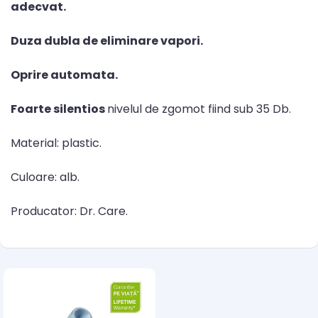
adecvat.
Duza dubla de eliminare vapori.
Oprire automata.
Foarte silentios
nivelul de zgomot fiind sub 35 Db.
Material: plastic.
Culoare: alb.
Producator: Dr. Care.