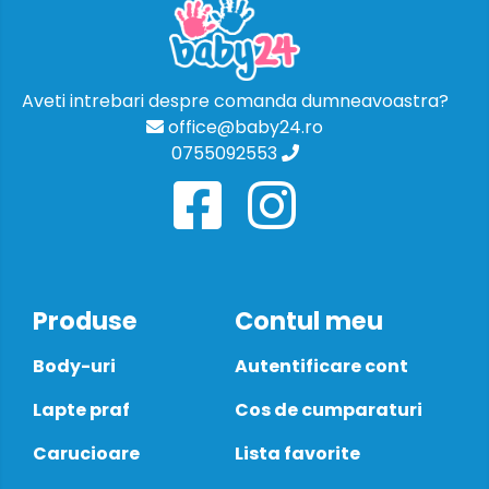
Aveti intrebari despre comanda dumneavoastra?
office@baby24.ro
0755092553
Produse
Contul meu
Body-uri
Autentificare cont
Lapte praf
Cos de cumparaturi
Carucioare
Lista favorite