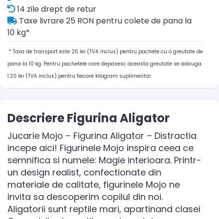
14 zile drept de retur
Taxe livrare 25 RON pentru colete de pana la
10 kg*
* Taxa de transport este 25 lei (TVA inclus) pentru pachete cu o greutate de
pana la 10 kg. Pentru pachetele care depasesc aceasta greutate se adauga
1.20 lei (TVA inclus) pentru fiecare kilogram suplimentar.
Descriere Figurina Aligator
Jucarie Mojo – Figurina Aligator – Distractia
incepe aici! Figurinele Mojo inspira ceea ce
semnifica si numele: Magie interioara. Printr-
un design realist, confectionate din
materiale de calitate, figurinele Mojo ne
invita sa descoperim copilul din noi.
Aligatorii sunt reptile mari, apartinand clasei