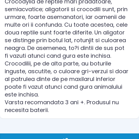
Crocodylia de reptile mari pradatoare,
semiacvatice; aligatorii si crocodili sunt, prin
urmare, foarte asemanatori, iar oamenii de
multe ori ii confunda. Cu toate acestea, cele
doua reptile sunt foarte diferite. Un aligator
se distinge prin botul lat, rotunjit si culoarea
neagra. De asemenea, to?i dintii de sus pot
fi vazuti atunci cand gura este inchisa.
Crocodilii, pe de alta parte, au boturile
inguste, ascutite, o culoare gri-verzui si doar
al patrulea dinte de pe maxilarul inferior
poate fi vazut atunci cand gura animalului
este inchisa.
Varsta recomandata 3 ani +. Produsul nu
necesita baterii.