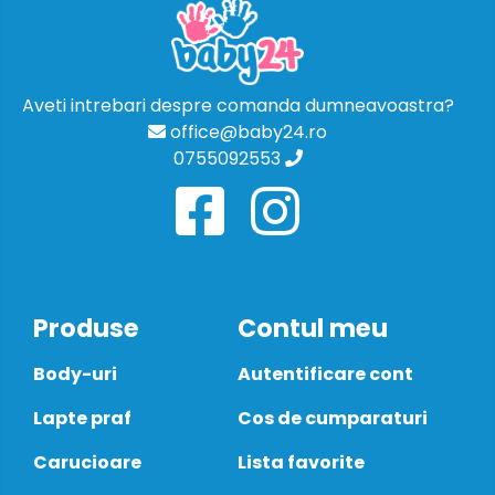
Aveti intrebari despre comanda dumneavoastra?
office@baby24.ro
0755092553
Produse
Contul meu
Body-uri
Autentificare cont
Lapte praf
Cos de cumparaturi
Carucioare
Lista favorite