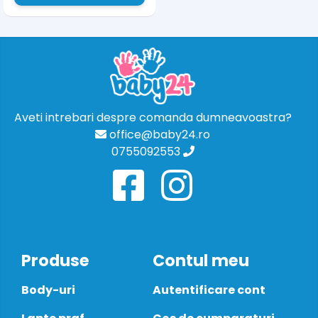
Aveti intrebari despre comanda dumneavoastra?
office@baby24.ro
0755092553
Produse
Contul meu
Body-uri
Autentificare cont