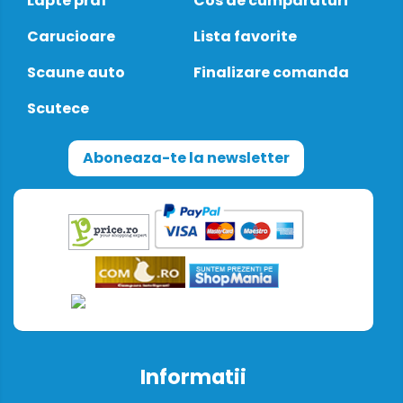
Lapte praf
Cos de cumparaturi
Carucioare
Lista favorite
Scaune auto
Finalizare comanda
Scutece
Aboneaza-te la newsletter
Informatii