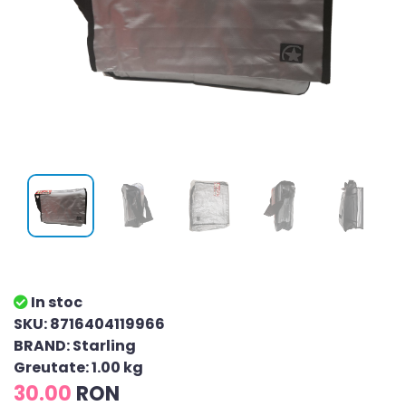
In stoc
SKU: 8716404119966
BRAND: Starling
Greutate: 1.00 kg
30.00
RON