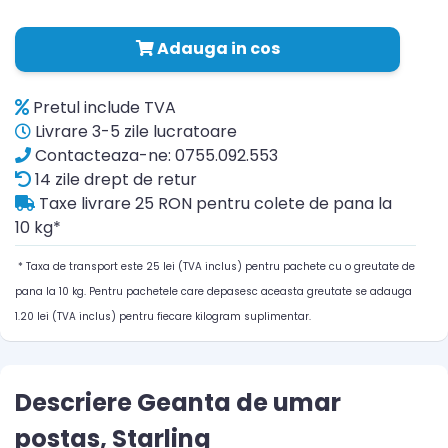
Adauga in cos
Pretul include TVA
Livrare 3-5 zile lucratoare
Contacteaza-ne: 0755.092.553
14 zile drept de retur
Taxe livrare 25 RON pentru colete de pana la
10 kg*
* Taxa de transport este 25 lei (TVA inclus) pentru pachete cu o greutate de
pana la 10 kg. Pentru pachetele care depasesc aceasta greutate se adauga
1.20 lei (TVA inclus) pentru fiecare kilogram suplimentar.
Descriere Geanta de umar
postas, Starling