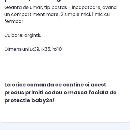
Geanta de umar, tip postas - incapatoare, avand
un compartiment mare, 2 simple mici, 1 mic cu
fermoar
Culoare: argintiu
Dimensiuni:Lx39, lx35, hx10
La orice comanda ce contine si acest
produs primiti cadou o masca faciala de
protectie baby24!