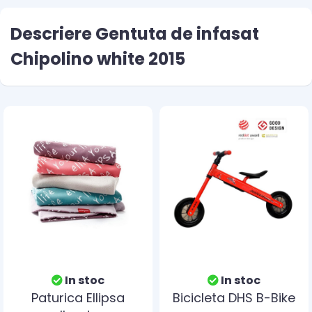
Descriere Gentuta de infasat
Chipolino white 2015
In stoc
In stoc
Paturica Ellipsa
Bicicleta DHS B-Bike