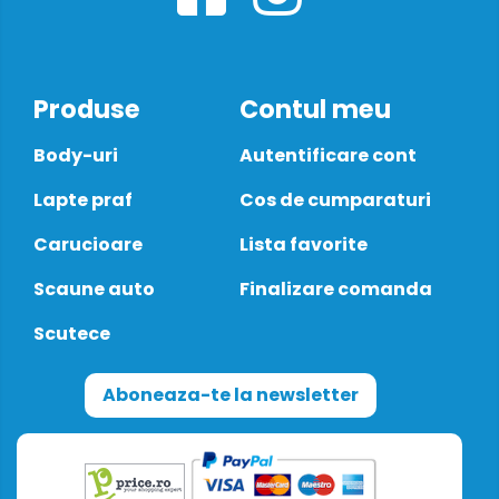
Produse
Contul meu
Body-uri
Autentificare cont
Lapte praf
Cos de cumparaturi
Carucioare
Lista favorite
Scaune auto
Finalizare comanda
Scutece
Aboneaza-te la newsletter