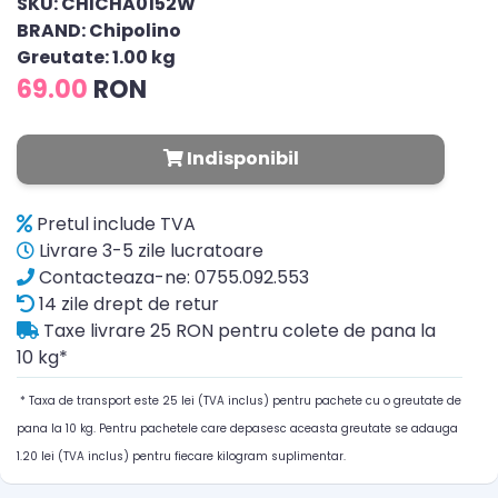
SKU: CHICHA0152W
BRAND: Chipolino
Greutate: 1.00 kg
69.00
RON
Indisponibil
Pretul include TVA
Livrare 3-5 zile lucratoare
Contacteaza-ne: 0755.092.553
14 zile drept de retur
Taxe livrare 25 RON pentru colete de pana la
10 kg*
* Taxa de transport este 25 lei (TVA inclus) pentru pachete cu o greutate de
pana la 10 kg. Pentru pachetele care depasesc aceasta greutate se adauga
1.20 lei (TVA inclus) pentru fiecare kilogram suplimentar.