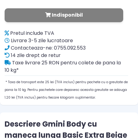
Indisponibil
Pretul include TVA
Livrare 3-5 zile lucratoare
Contacteaza-ne: 0755.092.553
14 zile drept de retur
Taxe livrare 25 RON pentru colete de pana la
10 kg*
* Taxa de transport este 25 lei (TVA inclus) pentru pachete cu o greutate de
pana la 10 kg. Pentru pachetele care depasesc aceasta greutate se adauga
1.20 lei (TVA inclus) pentru fiecare kilogram suplimentar.
Descriere Gmini Body cu
maneca lunga Basic Extra Beige