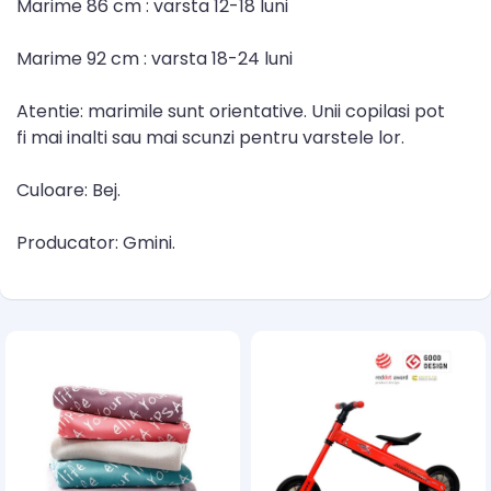
Marime 86 cm : varsta 12-18 luni
Marime 92 cm : varsta 18-24 luni
Atentie: marimile sunt orientative. Unii copilasi pot
fi mai inalti sau mai scunzi pentru varstele lor.
Culoare: Bej.
Producator: Gmini.