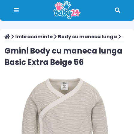
Imbracaminte
Body cu maneca lunga
Gmini
Gmini Body cu maneca lunga
Basic Extra Beige 56