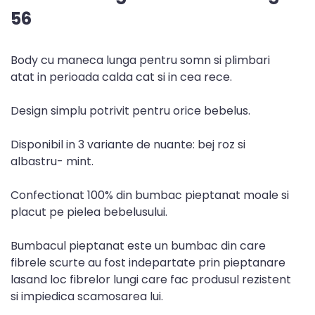
56
Body cu maneca lunga pentru somn si plimbari
atat in perioada calda cat si in cea rece.
Design simplu potrivit pentru orice bebelus.
Disponibil in 3 variante de nuante: bej roz si
albastru- mint.
Confectionat 100% din bumbac pieptanat moale si
placut pe pielea bebelusului.
Bumbacul pieptanat este un bumbac din care
fibrele scurte au fost indepartate prin pieptanare
lasand loc fibrelor lungi care fac produsul rezistent
si impiedica scamosarea lui.