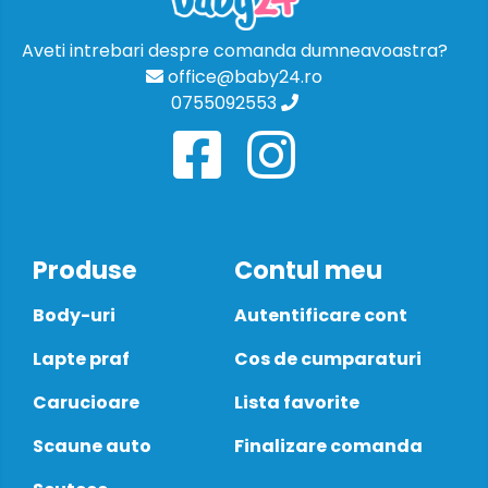
Aveti intrebari despre comanda dumneavoastra?
office@baby24.ro
0755092553
Produse
Contul meu
Body-uri
Autentificare cont
Lapte praf
Cos de cumparaturi
Carucioare
Lista favorite
Scaune auto
Finalizare comanda