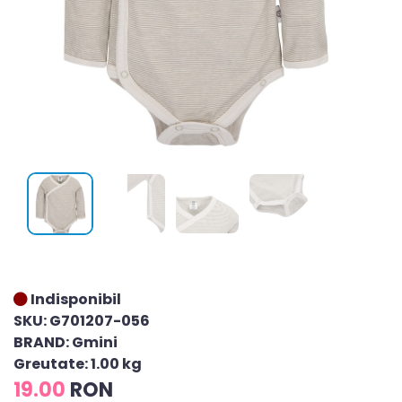
Indisponibil
SKU: G701207-056
BRAND: Gmini
Greutate: 1.00 kg
19.00
RON