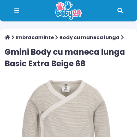
Imbracaminte
Body cu maneca lunga
Gmini
Gmini Body cu maneca lunga
Basic Extra Beige 68