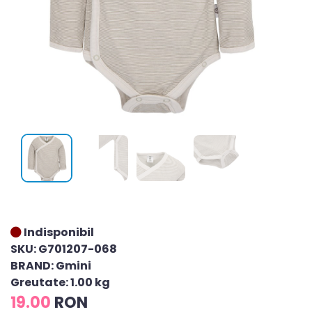
Indisponibil
SKU: G701207-068
BRAND: Gmini
Greutate: 1.00 kg
19.00
RON