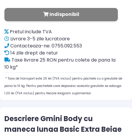
Indisponibil
Pretul include TVA
Livrare 3-5 zile lucratoare
Contacteaza-ne: 0755.092.553
14 zile drept de retur
Taxe livrare 25 RON pentru colete de pana la
10 kg*
* Taxa de transport este 25 lei (TVA inclus) pentru pachete cu o greutate de
pana la 10 kg. Pentru pachetele care depasesc aceasta greutate se adauga
1.20 lei (TVA inclus) pentru fiecare kilogram suplimentar.
Descriere Gmini Body cu
maneca lunga Basic Extra Beige