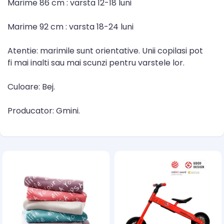
Marime 86 cm : varsta 12-18 luni
Marime 92 cm : varsta 18-24 luni
Atentie: marimile sunt orientative. Unii copilasi pot
fi mai inalti sau mai scunzi pentru varstele lor.
Culoare: Bej.
Producator: Gmini.