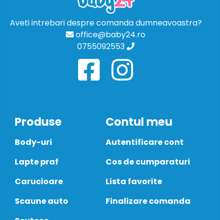
Aveti intrebari despre comanda dumneavoastra?
office@baby24.ro
0755092553
Produse
Contul meu
Body-uri
Autentificare cont
Lapte praf
Cos de cumparaturi
Carucioare
Lista favorite
Scaune auto
Finalizare comanda