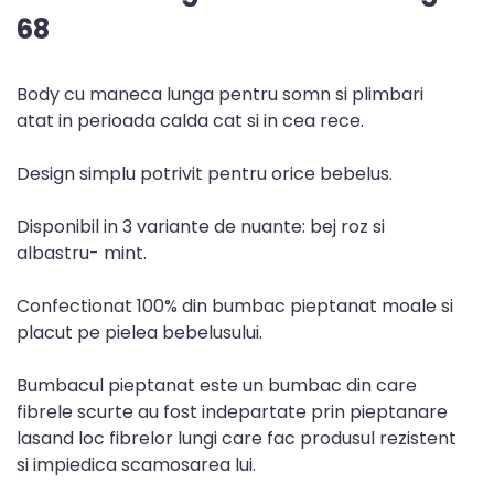
68
Body cu maneca lunga pentru somn si plimbari
atat in perioada calda cat si in cea rece.
Design simplu potrivit pentru orice bebelus.
Disponibil in 3 variante de nuante: bej roz si
albastru- mint.
Confectionat 100% din bumbac pieptanat moale si
placut pe pielea bebelusului.
Bumbacul pieptanat este un bumbac din care
fibrele scurte au fost indepartate prin pieptanare
lasand loc fibrelor lungi care fac produsul rezistent
si impiedica scamosarea lui.