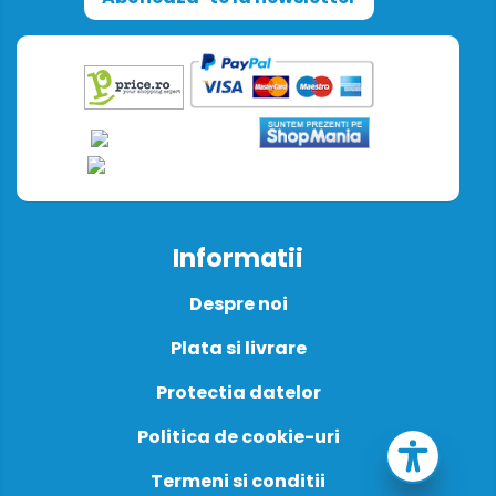
Informatii
Despre noi
Plata si livrare
Protectia datelor
Politica de cookie-uri
Termeni si conditii