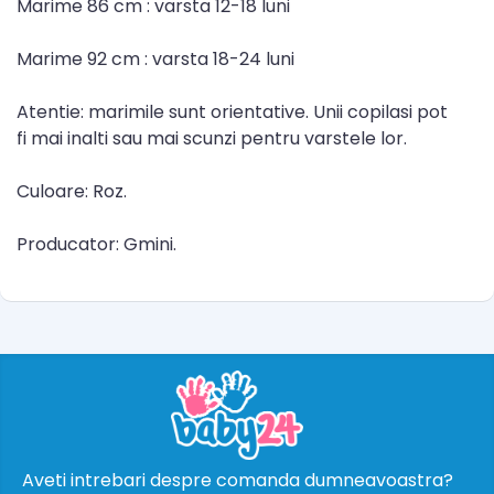
Marime 86 cm : varsta 12-18 luni
Marime 92 cm : varsta 18-24 luni
Atentie: marimile sunt orientative. Unii copilasi pot
fi mai inalti sau mai scunzi pentru varstele lor.
Culoare: Roz.
Producator: Gmini.
Aveti intrebari despre comanda dumneavoastra?