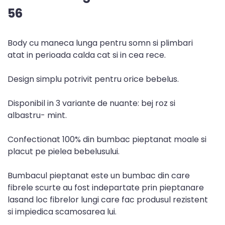
56
Body cu maneca lunga pentru somn si plimbari
atat in perioada calda cat si in cea rece.
Design simplu potrivit pentru orice bebelus.
Disponibil in 3 variante de nuante: bej roz si
albastru- mint.
Confectionat 100% din bumbac pieptanat moale si
placut pe pielea bebelusului.
Bumbacul pieptanat este un bumbac din care
fibrele scurte au fost indepartate prin pieptanare
lasand loc fibrelor lungi care fac produsul rezistent
si impiedica scamosarea lui.