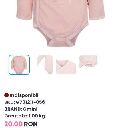
Indisponibil
SKU: G701211-056
BRAND: Gmini
Greutate: 1.00 kg
20.00
RON