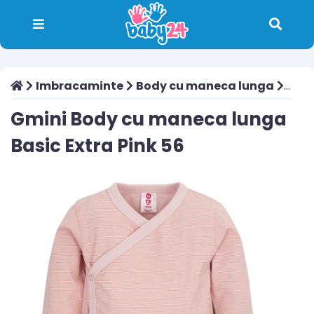
Imbracaminte
Body cu maneca lunga
Gmini
Gmini Body cu maneca lunga
Basic Extra Pink 56