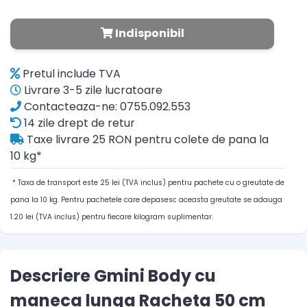
Indisponibil
Pretul include TVA
Livrare 3-5 zile lucratoare
Contacteaza-ne: 0755.092.553
14 zile drept de retur
Taxe livrare 25 RON pentru colete de pana la
10 kg*
* Taxa de transport este 25 lei (TVA inclus) pentru pachete cu o greutate de
pana la 10 kg. Pentru pachetele care depasesc aceasta greutate se adauga
1.20 lei (TVA inclus) pentru fiecare kilogram suplimentar.
Descriere Gmini Body cu
maneca lunga Racheta 50 cm