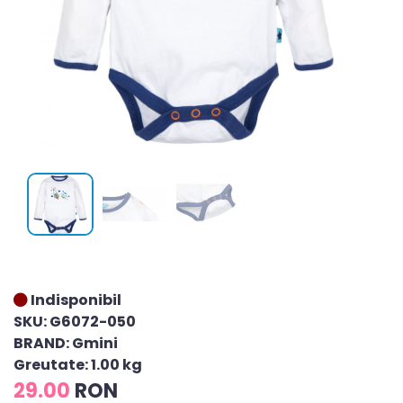
Indisponibil
SKU: G6072-050
BRAND: Gmini
Greutate: 1.00 kg
29.00
RON