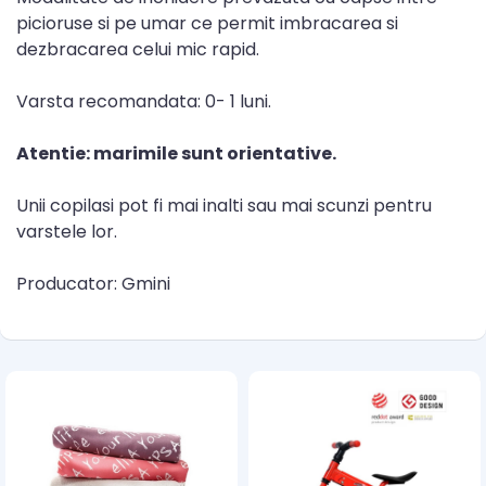
picioruse si pe umar ce permit imbracarea si
dezbracarea celui mic rapid.
Varsta recomandata: 0- 1 luni.
Atentie: marimile sunt orientative.
Unii copilasi pot fi mai inalti sau mai scunzi pentru
varstele lor.
Producator: Gmini