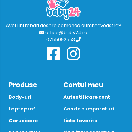
Aveti intrebari despre comanda dumneavoastra?
office@baby24.ro
0755092553
Produse
Contul meu
Body-uri
Autentificare cont
Lapte praf
Cos de cumparaturi
Carucioare
Lista favorite