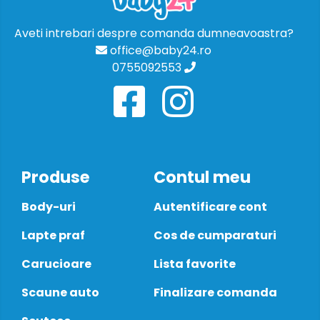
Aveti intrebari despre comanda dumneavoastra?
office@baby24.ro
0755092553
Produse
Contul meu
Body-uri
Autentificare cont
Lapte praf
Cos de cumparaturi
Carucioare
Lista favorite
Scaune auto
Finalizare comanda