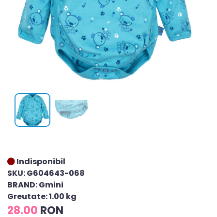
Indisponibil
SKU: G604643-068
BRAND: Gmini
Greutate: 1.00 kg
28.00
RON