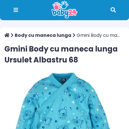
Body cu maneca lunga
Gmini Body cu maneca lunga Ursulet Albastru 68
Gmini Body cu maneca lunga
Ursulet Albastru 68