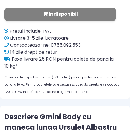
Indisponibil
Pretul include TVA
Livrare 3-5 zile lucratoare
Contacteaza-ne: 0755.092.553
14 zile drept de retur
Taxe livrare 25 RON pentru colete de pana la
10 kg*
* Taxa de transport este 25 lei (TVA inclus) pentru pachete cu o greutate de
pana la 10 kg. Pentru pachetele care depasesc aceasta greutate se adauga
1.20 lei (TVA inclus) pentru fiecare kilogram suplimentar.
Descriere Gmini Body cu
maneca lunga Ursulet Albastru