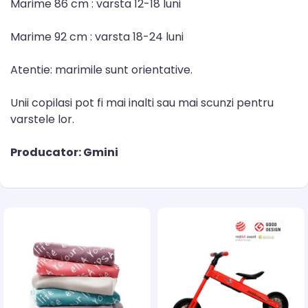
Marime 86 cm : varsta 12-18 luni
Marime 92 cm : varsta 18-24 luni
Atentie: marimile sunt orientative.
Unii copilasi pot fi mai inalti sau mai scunzi pentru
varstele lor.
Producator: Gmini