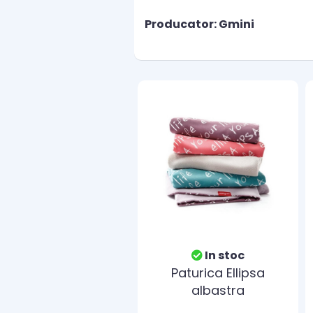
Producator: Gmini
In stoc
Paturica Ellipsa
albastra