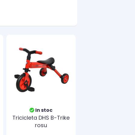
In stoc
Tricicleta DHS B-Trike
rosu