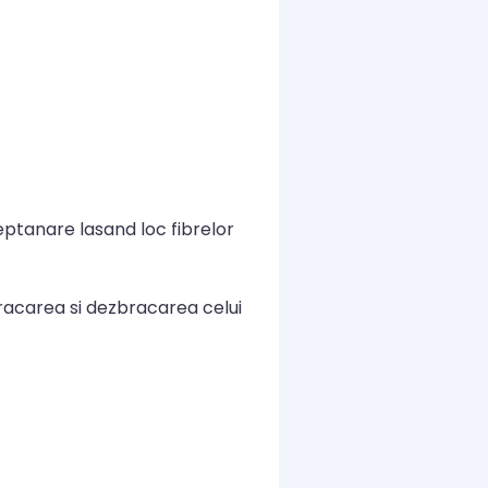
ptanare lasand loc fibrelor
bracarea si dezbracarea celui