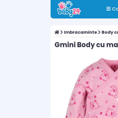
Ca
Imbracaminte
Body c
Gmini Body cu ma