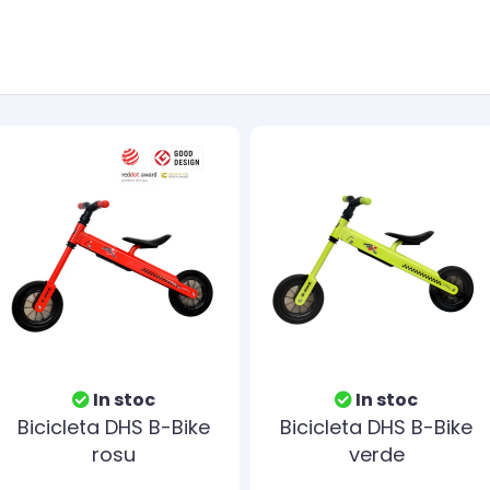
In stoc
In stoc
Bicicleta DHS B-Bike
Bicicleta DHS B-Bike
rosu
verde