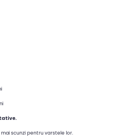
i
ni
tative.
au mai scunzi pentru varstele lor.