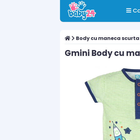
Ca
Body cu maneca scurta
Gmini Body cu man