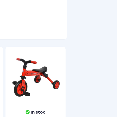
In stoc