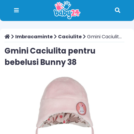
Imbracaminte
Caciulite
Gmini Caciulita pentru bebelusi Bunny 38
Gmini Caciulita pentru
bebelusi Bunny 38