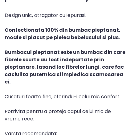
Design unic, atragator cu iepurasi.
Confectionata 100% din bumbac pieptanat,
moale si placut pe pielea bebelusului si plus.
Bumbacul pieptanat este un bumbac din care
fibrele scurte au fost indepartate prin
pieptanare, lasand loc fibrelor lungi, care fac
caciulita puternica si impiedica scamosarea
ei.
Cusaturi foarte fine, oferindu-i celui mic confort.
Potrivita pentru a proteja capul celui mic de
vreme rece.
Varsta recomandata: