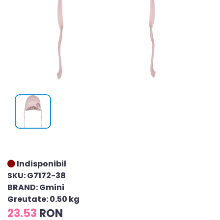
Indisponibil
SKU: G7172-38
BRAND: Gmini
Greutate: 0.50 kg
23.53
RON