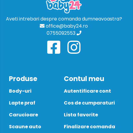
Aveti intrebari despre comanda dumneavoastra?
office@baby24.ro
0755092553
Produse
Contul meu
Body-uri
Autentificare cont
Lapte praf
Cos de cumparaturi
Carucioare
Lista favorite
Scaune auto
Finalizare comanda