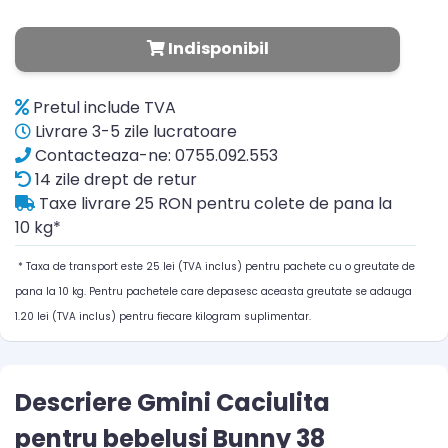
Indisponibil
Pretul include TVA
Livrare 3-5 zile lucratoare
Contacteaza-ne: 0755.092.553
14 zile drept de retur
Taxe livrare 25 RON pentru colete de pana la
10 kg*
* Taxa de transport este 25 lei (TVA inclus) pentru pachete cu o greutate de
pana la 10 kg. Pentru pachetele care depasesc aceasta greutate se adauga
1.20 lei (TVA inclus) pentru fiecare kilogram suplimentar.
Descriere Gmini Caciulita
pentru bebelusi Bunny 38