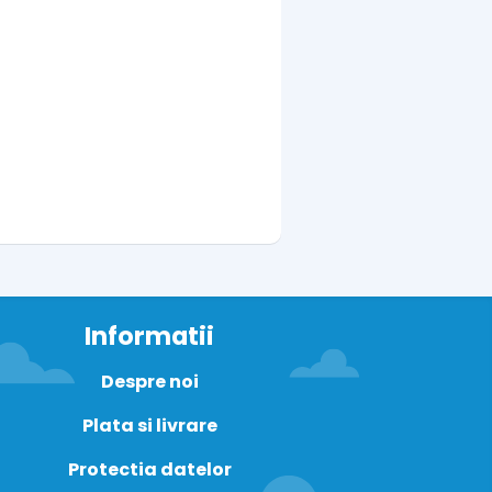
Informatii
Despre noi
Plata si livrare
Protectia datelor