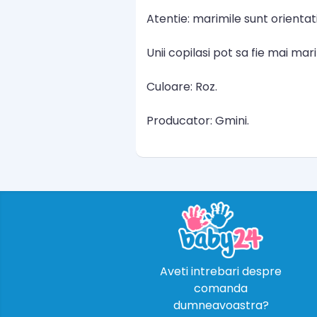
Atentie: marimile sunt orientat
Unii copilasi pot sa fie mai mar
Culoare: Roz.
Producator: Gmini.
Aveti intrebari despre
comanda
dumneavoastra?