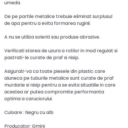
umeda.
De pe partile metalice trebuie eliminat surplusul
de apa pentru a evita formarea ruginii.
A nu se utiliza solenti sau produse abrazive.
Verificati starea de uzura a rotilor in mod regulat si
pastrati-le curate de praf si nisip.
Asigurati-va ca toate piesele din plastic care
aluneca pe tuburile metalice sunt curate de praf
murdarie si nisip pentru a se evita situatiile in care
acestea ar putea compromite performanta
optima a caruciorului.
Culoare : Negru cu alb
Producator: Gmini