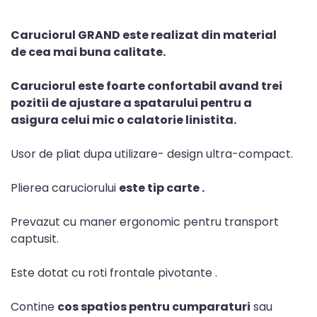
Caruciorul GRAND este realizat din material
de cea mai buna calitate.
Caruciorul este foarte confortabil avand trei
pozitii de ajustare a spatarului pentru a
asigura celui mic o calatorie linistita.
Usor de pliat dupa utilizare- design ultra-compact.
Plierea caruciorului
este tip carte .
Prevazut cu maner ergonomic pentru transport
captusit.
Este dotat cu roti frontale pivotante .
Contine
cos spatios pentru cumparaturi
sau