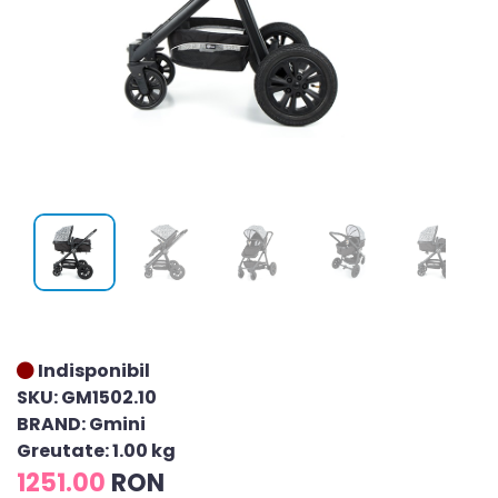
Indisponibil
SKU: GM1502.10
BRAND: Gmini
Greutate: 1.00 kg
1251.00
RON