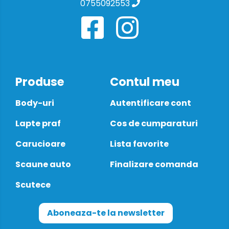
0755092553
Produse
Contul meu
Body-uri
Autentificare cont
Lapte praf
Cos de cumparaturi
Carucioare
Lista favorite
Scaune auto
Finalizare comanda
Scutece
Aboneaza-te la newsletter