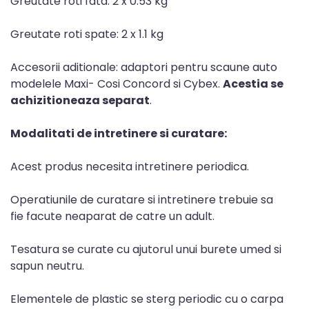
Greutate roti fata: 2 x 0.53 kg
Greutate roti spate: 2 x 1.1 kg
Accesorii aditionale: adaptori pentru scaune auto
modelele Maxi- Cosi Concord si Cybex.
Acestia se
achizitioneaza separat
.
Modalitati de intretinere si curatare:
Acest produs necesita intretinere periodica.
Operatiunile de curatare si intretinere trebuie sa
fie facute neaparat de catre un adult.
Tesatura se curate cu ajutorul unui burete umed si
sapun neutru.
Elementele de plastic se sterg periodic cu o carpa