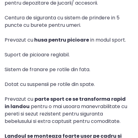
pentru depozitare de jucarii/ accesorii.
Centura de siguranta cu sistem de prindere in 5
puncte cu burete pentru umeri.
Prevazut cu
husa pentru picioare
in modul sport.
Suport de picioare reglabil.
Sistem de franare pe rotile din fata.
Dotat cu suspensii pe rotile din spate.
Prevazut cu
parte sport ce se transforma rapid
in landou
pentru o mai usoara manevrabilitate cu
pereti si sezut rezistent pentru siguranta
bebelusului si extra captusit pentru comoditate.
Landoul se monteaza foarte usor pe cadru si