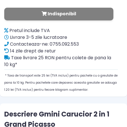
Indisponibil
Pretul include TVA
Livrare 3-5 zile lucratoare
Contacteaza-ne: 0755.092.553
14 zile drept de retur
Taxe livrare 25 RON pentru colete de pana la
10 kg*
* Taxa de transport este 25 lei (TVA inclus) pentru pachete cu o greutate de
pana la 10 kg. Pentru pachetele care depasesc aceasta greutate se adauga
1.20 lei (TVA inclus) pentru fiecare kilogram suplimentar.
Descriere Gmini Carucior 2 in 1
Grand Picasso