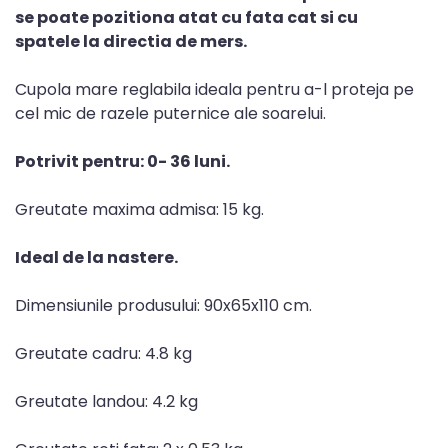
se poate pozitiona atat cu fata cat si cu
spatele la directia de mers.
Cupola mare reglabila ideala pentru a-l proteja pe
cel mic de razele puternice ale soarelui.
Potrivit pentru: 0- 36 luni.
Greutate maxima admisa: 15 kg.
Ideal de la nastere.
Dimensiunile produsului: 90x65x110 cm.
Greutate cadru: 4.8 kg
Greutate landou: 4.2 kg