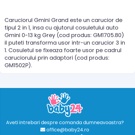
Caruciorul Gmini Grand este un carucior de
tipul 2 in 1, insa cu ajutorul cosuletului auto
Gmini 0-13 kg Grey (cod produs: GM1705.80)
il puteti transforma usor intr-un carucior 3 in
1. Cosuletul se fixeaza foarte usor pe cadrul
caruciorului prin adaptori (cod produs:
GM1502P).
Aveti intrebari despre comanda dumneavoastra?
office@baby24.ro