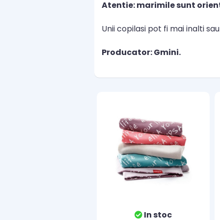
Atentie: marimile sunt orien
Unii copilasi pot fi mai inalti s
Producator: Gmini.
In stoc