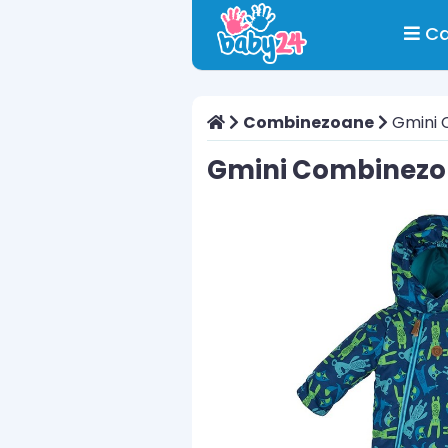
Ca
Combinezoane
Gmini 
Gmini Combinezon