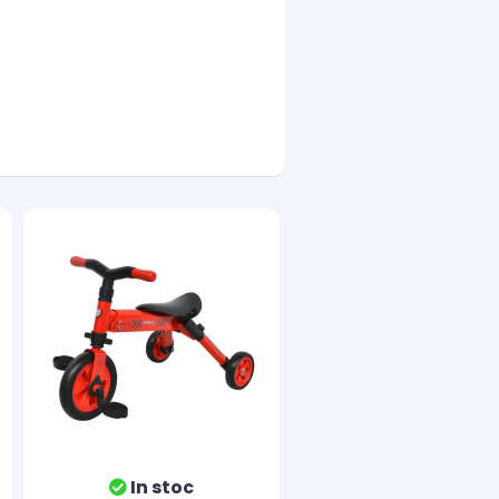
In stoc