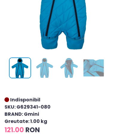
Indisponibil
SKU: G629341-080
BRAND: Gmini
Greutate: 1.00 kg
121.00
RON