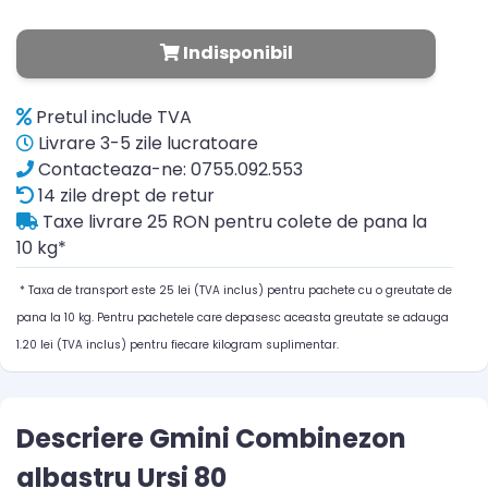
Indisponibil
Pretul include TVA
Livrare 3-5 zile lucratoare
Contacteaza-ne: 0755.092.553
14 zile drept de retur
Taxe livrare 25 RON pentru colete de pana la
10 kg*
* Taxa de transport este 25 lei (TVA inclus) pentru pachete cu o greutate de
pana la 10 kg. Pentru pachetele care depasesc aceasta greutate se adauga
1.20 lei (TVA inclus) pentru fiecare kilogram suplimentar.
Descriere Gmini Combinezon
albastru Ursi 80