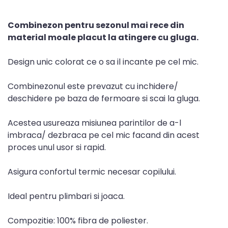
Combinezon pentru sezonul mai rece din
material moale placut la atingere cu gluga.
Design unic colorat ce o sa il incante pe cel mic.
Combinezonul este prevazut cu inchidere/
deschidere pe baza de fermoare si scai la gluga.
Acestea usureaza misiunea parintilor de a-l
imbraca/ dezbraca pe cel mic facand din acest
proces unul usor si rapid.
Asigura confortul termic necesar copilului.
Ideal pentru plimbari si joaca.
Compozitie: 100% fibra de poliester.