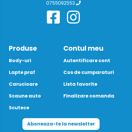
0755092553
Produse
Contul meu
Body-uri
Autentificare cont
Lapte praf
Cos de cumparaturi
Carucioare
Lista favorite
Scaune auto
Finalizare comanda
Scutece
Aboneaza-te la newsletter