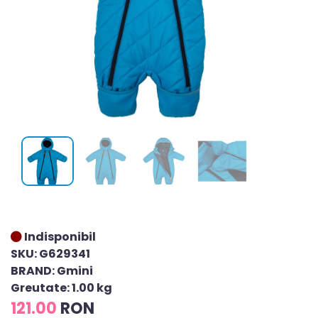
Indisponibil
SKU: G629341
BRAND: Gmini
Greutate: 1.00 kg
121.00
RON