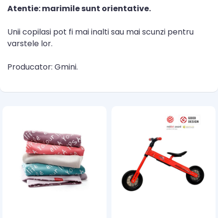
Atentie: marimile sunt orientative.
Unii copilasi pot fi mai inalti sau mai scunzi pentru
varstele lor.
Producator: Gmini.