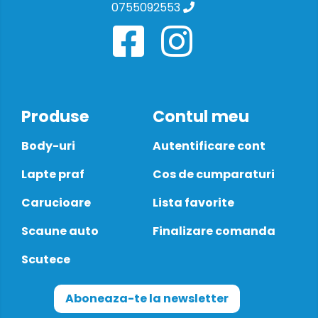
0755092553
Produse
Contul meu
Body-uri
Autentificare cont
Lapte praf
Cos de cumparaturi
Carucioare
Lista favorite
Scaune auto
Finalizare comanda
Scutece
Aboneaza-te la newsletter