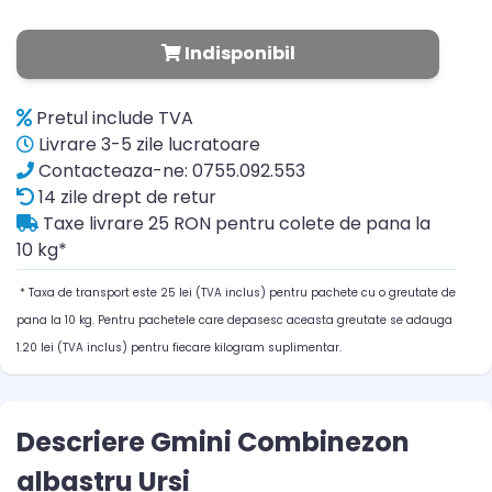
Indisponibil
Pretul include TVA
Livrare 3-5 zile lucratoare
Contacteaza-ne: 0755.092.553
14 zile drept de retur
Taxe livrare 25 RON pentru colete de pana la
10 kg*
* Taxa de transport este 25 lei (TVA inclus) pentru pachete cu o greutate de
pana la 10 kg. Pentru pachetele care depasesc aceasta greutate se adauga
1.20 lei (TVA inclus) pentru fiecare kilogram suplimentar.
Descriere Gmini Combinezon
albastru Ursi