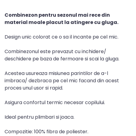
Combinezon pentru sezonul mai rece din
material moale placut la atingere cu gluga.
Design unic colorat ce o sa il incante pe cel mic.
Combinezonul este prevazut cu inchidere/
deschidere pe baza de fermoare si scai la gluga.
Acestea usureaza misiunea parintilor de a-l
imbraca/ dezbraca pe cel mic facand din acest
proces unul usor si rapid.
Asigura confortul termic necesar copilului.
Ideal pentru plimbari si joaca.
Compozitie: 100% fibra de poliester.