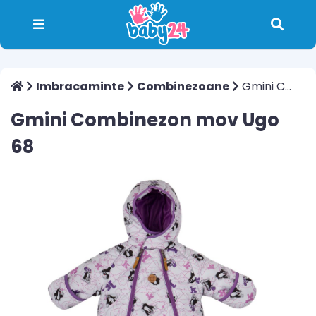
Imbracaminte
Combinezoane
Gmini Combinezon mov Ugo 68
Gmini Combinezon mov Ugo
68