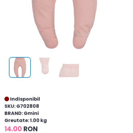
Indisponibil
SKU: G702808
BRAND: Gmini
Greutate: 1.00 kg
14.00
RON