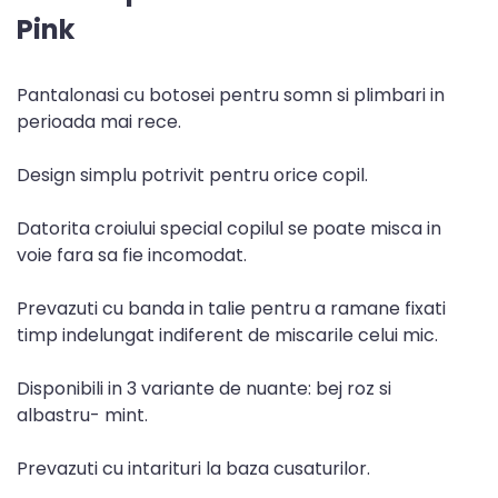
Pink
Pantalonasi cu botosei pentru somn si plimbari in
perioada mai rece.
Design simplu potrivit pentru orice copil.
Datorita croiului special copilul se poate misca in
voie fara sa fie incomodat.
Prevazuti cu banda in talie pentru a ramane fixati
timp indelungat indiferent de miscarile celui mic.
Disponibili in 3 variante de nuante: bej roz si
albastru- mint.
Prevazuti cu intarituri la baza cusaturilor.