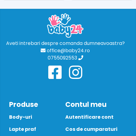
Aveti intrebari despre comanda dumneavoastra?
office@baby24.ro
0755092553
Produse
Contul meu
Body-uri
Autentificare cont
Lapte praf
Cos de cumparaturi