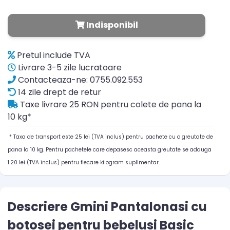
Indisponibil
Pretul include TVA
Livrare 3-5 zile lucratoare
Contacteaza-ne: 0755.092.553
14 zile drept de retur
Taxe livrare 25 RON pentru colete de pana la
10 kg*
* Taxa de transport este 25 lei (TVA inclus) pentru pachete cu o greutate de
pana la 10 kg. Pentru pachetele care depasesc aceasta greutate se adauga
1.20 lei (TVA inclus) pentru fiecare kilogram suplimentar.
Descriere Gmini Pantalonasi cu
botosei pentru bebelusi Basic