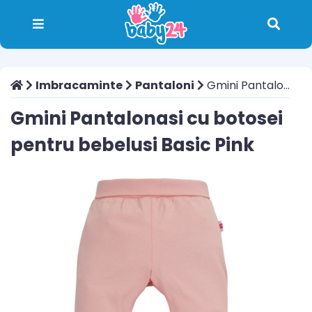
Imbracaminte
Pantaloni
Gmini Pantalonasi cu botosei pentru bebelusi Basic Pink
Gmini Pantalonasi cu botosei
pentru bebelusi Basic Pink