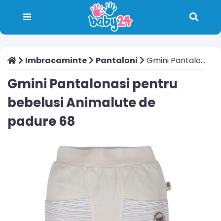
Imbracaminte
Pantaloni
Gmini Pantalonasi pentru bebelusi Animalute de padure 68
Gmini Pantalonasi pentru
bebelusi Animalute de
padure 68