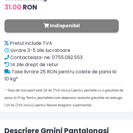
31.00
RON
Indisponibil
Pretul include TVA
Livrare 3-5 zile lucratoare
Contacteaza-ne: 0755.092.553
14 zile drept de retur
Taxe livrare 25 RON pentru colete de pana la
10 kg*
* Taxa de transport este 25 lei (TVA inclus) pentru pachete cu o greutate de
pana la 10 kg. Pentru pachetele care depasesc aceasta greutate se adauga
1.20 lei (TVA inclus) pentru fiecare kilogram suplimentar.
Descriere Gmini Pantalonasi