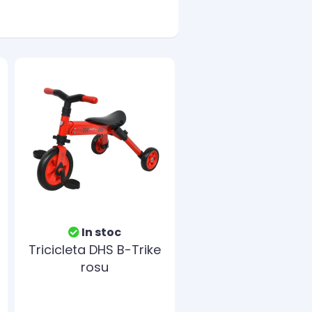
In stoc
Tricicleta DHS B-Trike
rosu