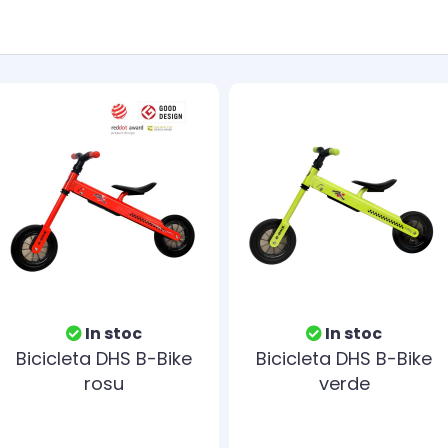
In stoc
In stoc
Bicicleta DHS B-Bike
Bicicleta DHS B-Bike
rosu
verde