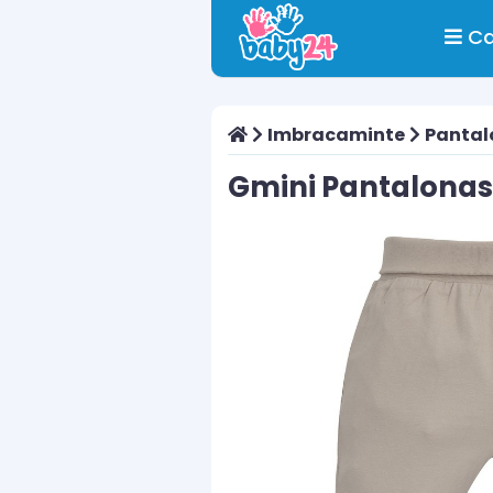
Ca
Imbracaminte
Pantal
Gmini Pantalonasi