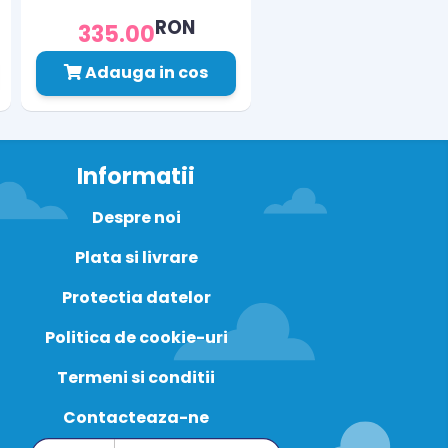
RON
335.00
Adauga in cos
Informatii
Despre noi
Plata si livrare
Protectia datelor
Politica de cookie-uri
Termeni si conditii
Contacteaza-ne