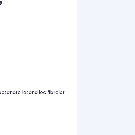
e
ptanare lasand loc fibrelor