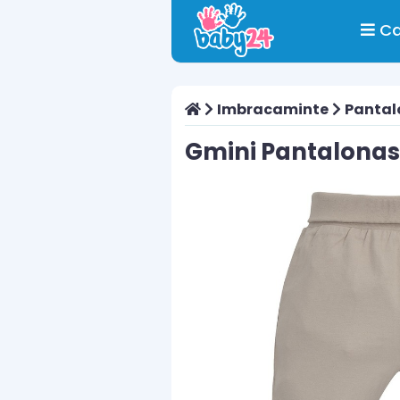
Ca
Imbracaminte
Pantal
Gmini Pantalonasi