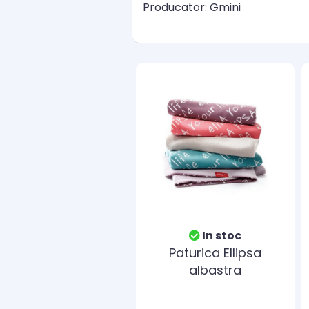
Producator: Gmini
In stoc
Paturica Ellipsa
albastra