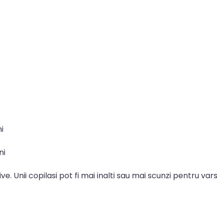
i
ni
e. Unii copilasi pot fi mai inalti sau mai scunzi pentru vars