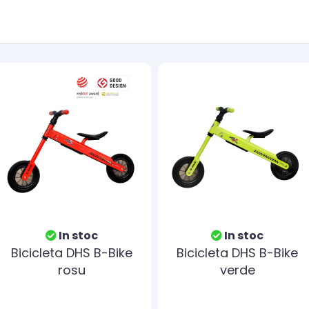
In stoc
In stoc
Bicicleta DHS B-Bike
Bicicleta DHS B-Bike
rosu
verde