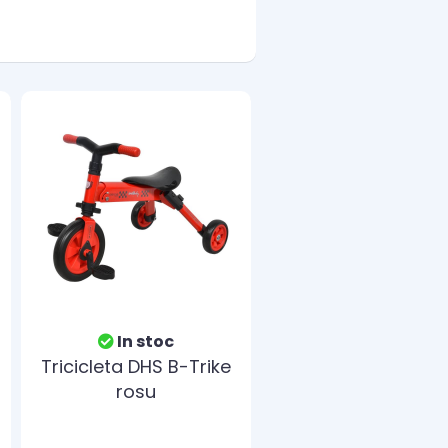
In stoc
Tricicleta DHS B-Trike
rosu