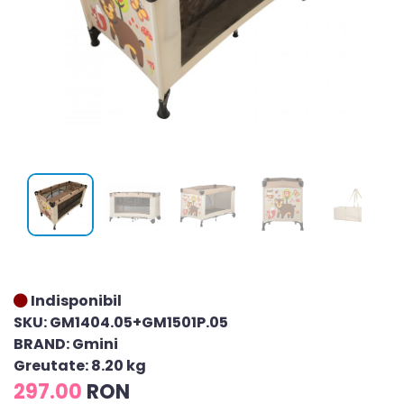
Indisponibil
SKU: GM1404.05+GM1501P.05
BRAND: Gmini
Greutate: 8.20 kg
297.00
RON