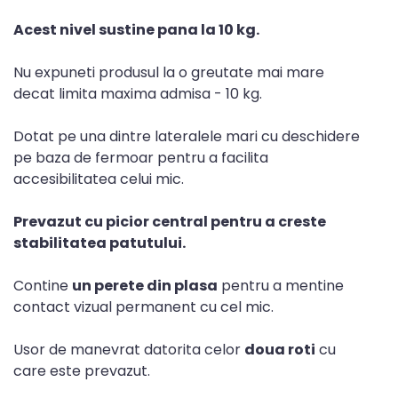
Acest nivel sustine pana la 10 kg.
Nu expuneti produsul la o greutate mai mare
decat limita maxima admisa - 10 kg.
Dotat pe una dintre lateralele mari cu deschidere
pe baza de fermoar pentru a facilita
accesibilitatea celui mic.
Prevazut cu picior central pentru a creste
stabilitatea patutului.
Contine
un perete din plasa
pentru a mentine
contact vizual permanent cu cel mic.
Usor de manevrat datorita celor
doua roti
cu
care este prevazut.