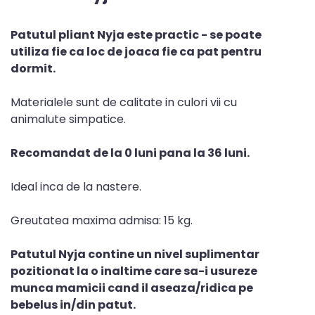
Patutul pliant Nyja este practic - se poate
utiliza fie ca loc de joaca fie ca pat pentru
dormit.
Materialele sunt de calitate in culori vii cu
animalute simpatice.
Recomandat de la 0 luni pana la 36 luni.
Ideal inca de la nastere.
Greutatea maxima admisa: 15 kg.
Patutul Nyja contine un nivel suplimentar
pozitionat la o inaltime care sa-i usureze
munca mamicii cand il aseaza/ridica pe
bebelus in/din patut.