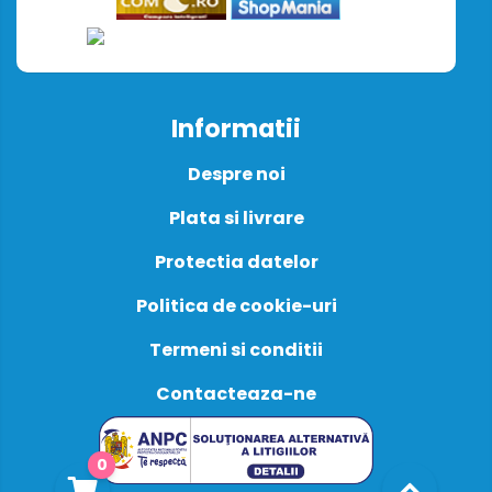
Informatii
Despre noi
Plata si livrare
Protectia datelor
Politica de cookie-uri
Termeni si conditii
Contacteaza-ne
0