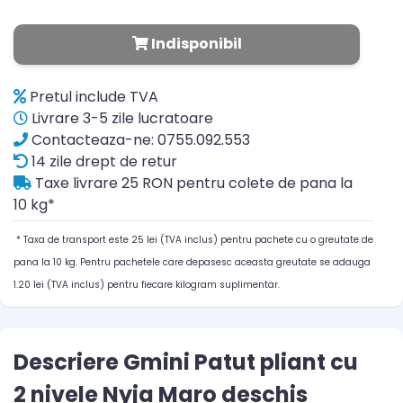
Indisponibil
Pretul include TVA
Livrare 3-5 zile lucratoare
Contacteaza-ne: 0755.092.553
14 zile drept de retur
Taxe livrare 25 RON pentru colete de pana la
10 kg*
* Taxa de transport este 25 lei (TVA inclus) pentru pachete cu o greutate de
pana la 10 kg. Pentru pachetele care depasesc aceasta greutate se adauga
1.20 lei (TVA inclus) pentru fiecare kilogram suplimentar.
Descriere Gmini Patut pliant cu
2 nivele Nyja Maro deschis