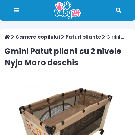
Camera copilului
Paturi pliante
Gmini Patut pliant cu 2 nivele Nyja Maro deschis
Gmini Patut pliant cu 2 nivele
Nyja Maro deschis