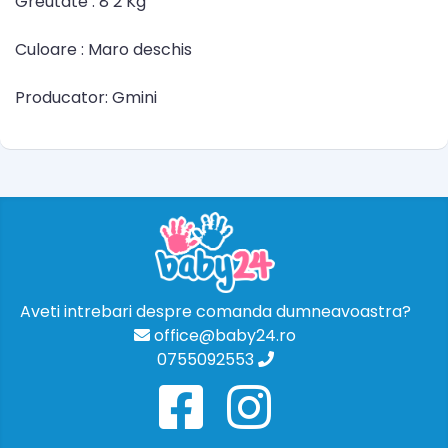
Greutate : 8 2 Kg
Culoare : Maro deschis
Producator: Gmini
Aveti intrebari despre comanda dumneavoastra?
office@baby24.ro
0755092553