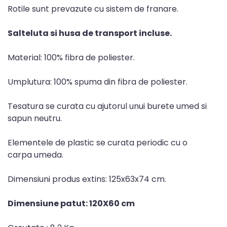
Rotile sunt prevazute cu sistem de franare.
Salteluta si husa de transport incluse.
Material: 100% fibra de poliester.
Umplutura: 100% spuma din fibra de poliester.
Tesatura se curata cu ajutorul unui burete umed si
sapun neutru.
Elementele de plastic se curata periodic cu o
carpa umeda.
Dimensiuni produs extins: 125x63x74 cm.
Dimensiune patut: 120X60 cm