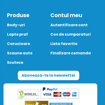
Produse
Contul meu
Body-uri
Autentificare cont
Lapte praf
Cos de cumparaturi
Carucioare
Lista favorite
Scaune auto
Finalizare comanda
Scutece
Aboneaza-te la newsletter