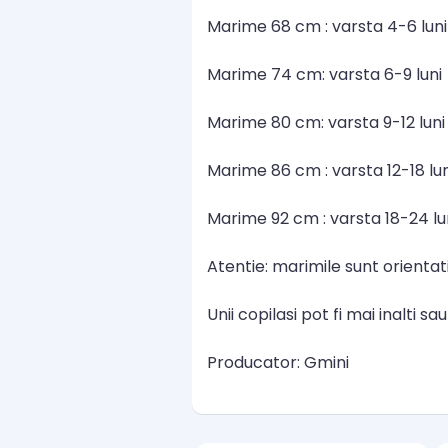
Marime 68 cm : varsta 4-6 luni
Marime 74 cm: varsta 6-9 luni
Marime 80 cm: varsta 9-12 luni
Marime 86 cm : varsta 12-18 lun
Marime 92 cm : varsta 18-24 lu
Atentie: marimile sunt orientat
Unii copilasi pot fi mai inalti s
Producator: Gmini