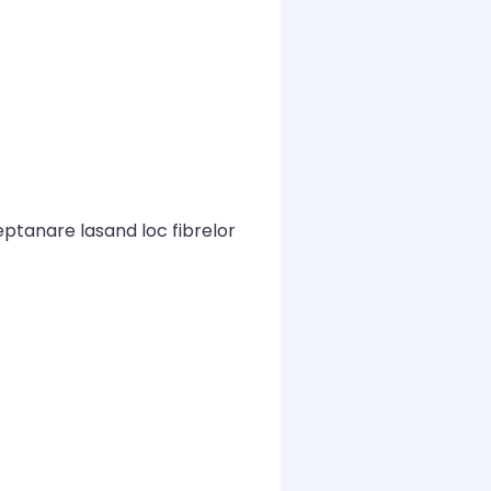
ptanare lasand loc fibrelor