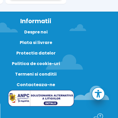
Informatii
Despre noi
Plata si livrare
Protectia datelor
Politica de cookie-uri
Termeni si conditii
Contacteaza-ne