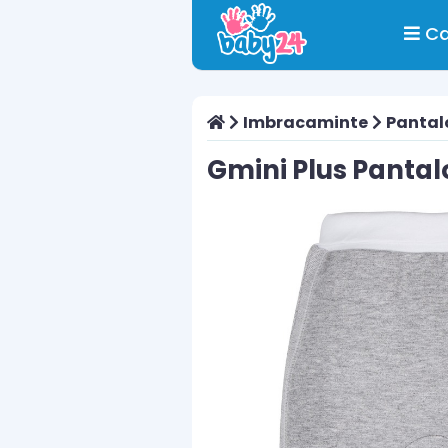
Ca
Imbracaminte
Pantal
Gmini Plus Pantal