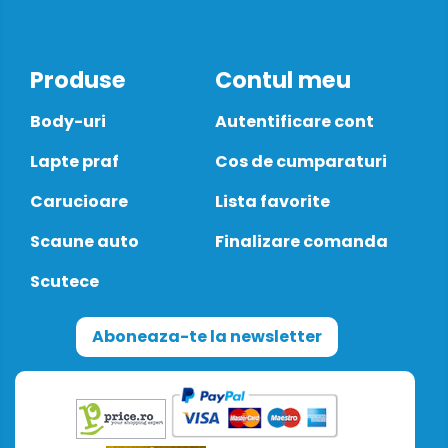
Produse
Contul meu
Body-uri
Autentificare cont
Lapte praf
Cos de cumparaturi
Carucioare
Lista favorite
Scaune auto
Finalizare comanda
Scutece
Aboneaza-te la newsletter