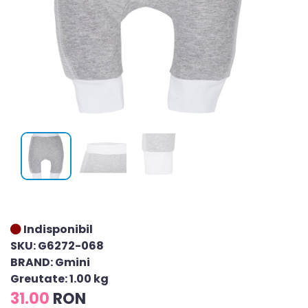
Indisponibil
SKU: G6272-068
BRAND: Gmini
Greutate: 1.00 kg
31.00
RON