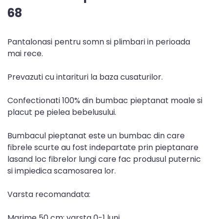
68
Pantalonasi pentru somn si plimbari in perioada
mai rece.
Prevazuti cu intarituri la baza cusaturilor.
Confectionati 100% din bumbac pieptanat moale si
placut pe pielea bebelusului.
Bumbacul pieptanat este un bumbac din care
fibrele scurte au fost indepartate prin pieptanare
lasand loc fibrelor lungi care fac produsul puternic
si impiedica scamosarea lor.
Varsta recomandata:
Marime 50 cm: varsta 0-1 luni