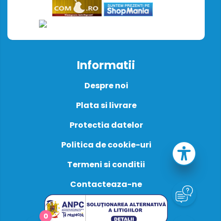
Informatii
Despre noi
Plata si livrare
Protectia datelor
Politica de cookie-uri
Termeni si conditii
Contacteaza-ne
0