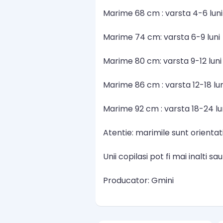
Marime 68 cm : varsta 4-6 luni
Marime 74 cm: varsta 6-9 luni
Marime 80 cm: varsta 9-12 luni
Marime 86 cm : varsta 12-18 lun
Marime 92 cm : varsta 18-24 lu
Atentie: marimile sunt orientat
Unii copilasi pot fi mai inalti s
Producator: Gmini