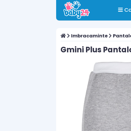
Ca
Imbracaminte
Pantal
Gmini Plus Pantal