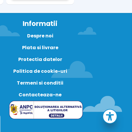
Informatii
Despre noi
Plata si livrare
Protectia datelor
Politica de cookie-uri
Termeni si conditii
Contacteaza-ne