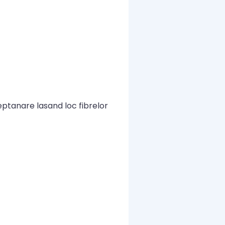
ptanare lasand loc fibrelor