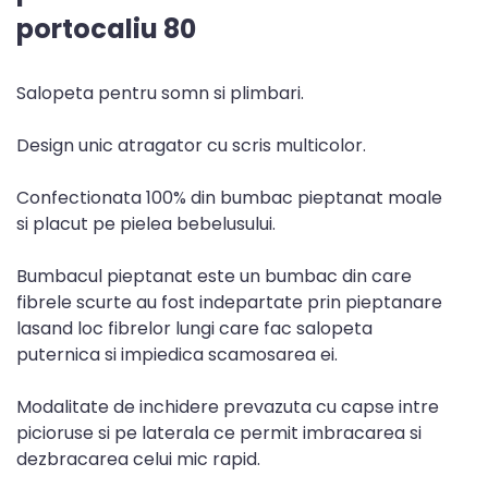
portocaliu 80
Salopeta pentru somn si plimbari.
Design unic atragator cu scris multicolor.
Confectionata 100% din bumbac pieptanat moale
si placut pe pielea bebelusului.
Bumbacul pieptanat este un bumbac din care
fibrele scurte au fost indepartate prin pieptanare
lasand loc fibrelor lungi care fac salopeta
puternica si impiedica scamosarea ei.
Modalitate de inchidere prevazuta cu capse intre
picioruse si pe laterala ce permit imbracarea si
dezbracarea celui mic rapid.