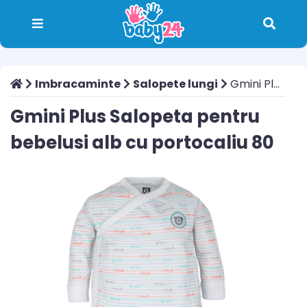
Imbracaminte
Salopete lungi
Gmini Plus Salopeta pentru bebelusi alb cu portocaliu 80
Gmini Plus Salopeta pentru
bebelusi alb cu portocaliu 80