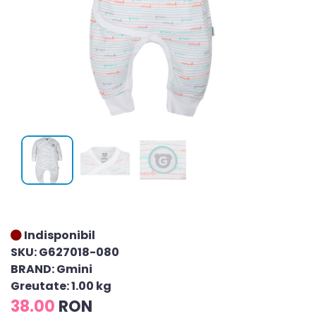
Indisponibil
SKU: G627018-080
BRAND: Gmini
Greutate: 1.00 kg
38.00
RON