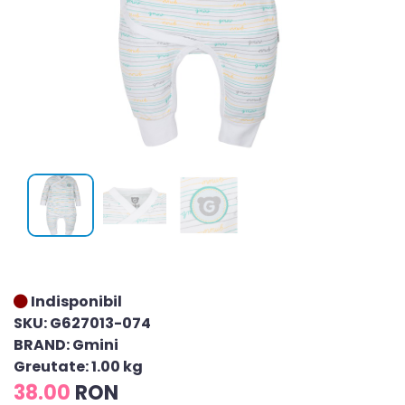
Indisponibil
SKU: G627013-074
BRAND: Gmini
Greutate: 1.00 kg
38.00
RON