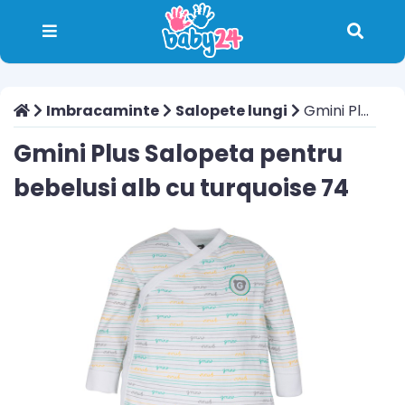
Imbracaminte
Salopete lungi
Gmini Plus Salopeta pentru bebelusi alb cu turquoise 74
Gmini Plus Salopeta pentru
bebelusi alb cu turquoise 74