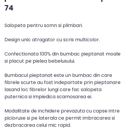
74
Salopeta pentru somn si plimbari.
Design unic atragator cu scris multicolor.
Confectionata 100% din bumbac pieptanat moale
si placut pe pielea bebelusului.
Bumbacul pieptanat este un bumbac din care
fibrele scurte au fost indepartate prin pieptanare
lasand loc fibrelor lungi care fac salopeta
puternica si impiedica scamosarea ei.
Modalitate de inchidere prevazuta cu capse intre
picioruse si pe laterala ce permit imbracarea si
dezbracarea celui mic rapid.