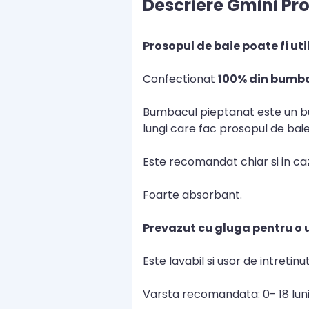
Descriere Gmini Pr
Prosopul de baie poate fi uti
Confectionat
100% din bumb
Bumbacul pieptanat este un bum
lungi care fac prosopul de baie
Este recomandat chiar si in caz
Foarte absorbant.
Prevazut cu gluga pentru o u
Este lavabil si usor de intretinut
Varsta recomandata: 0- 18 luni