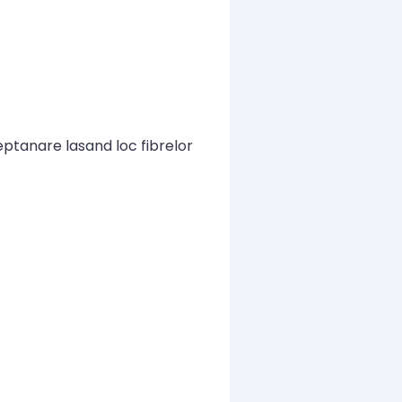
ptanare lasand loc fibrelor