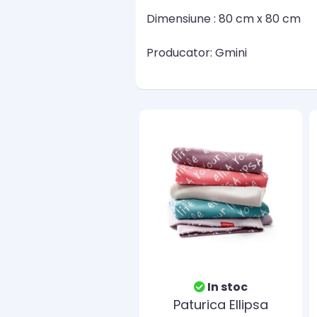
Dimensiune : 80 cm x 80 cm
Producator: Gmini
In stoc
Paturica Ellipsa