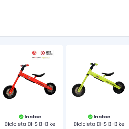
In stoc
In stoc
Bicicleta DHS B-Bike
Bicicleta DHS B-Bike