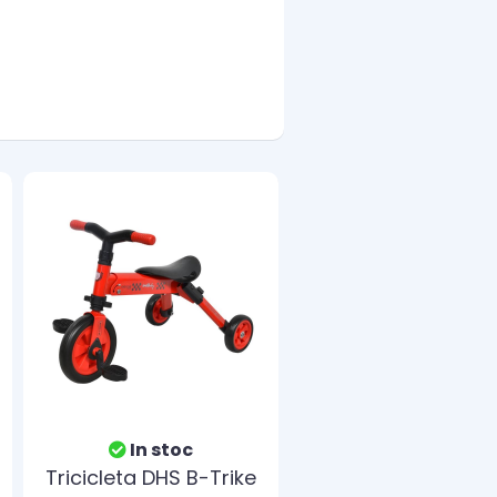
In stoc
Tricicleta DHS B-Trike