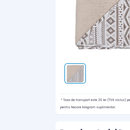
* Taxa de transport este 25 lei (TVA inclus) 
pentru fiecare kilogram suplimentar.