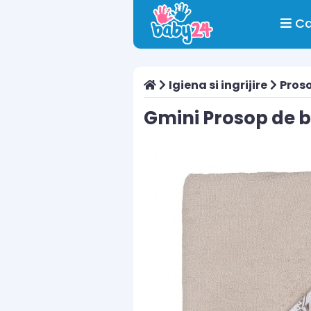
Ca
Igiena si ingrijire
Proso
Gmini Prosop de b