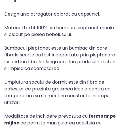
Design unic atragator colorat cu capsunici.
Material textil: 100% din bumbac pieptanat moale
si placut pe pielea bebelusului.
Bumbacul pieptanat este un bumbac din care
fibrele scurte au fost indepartate prin pieptanare
lasand loc fibrelor lungi care fac produsul rezistent
si impiedica scamosarea
Umplutura sacului de dormit este din fibra de
poliester ce prezinta grosimea ideala pentru ca
temperatura sa se mentina constanta in timpul
utilizarii.
Modalitate de inchidere prevazuta cu
fermoar pe
mijloc
ce permite manipularea acestuia cu