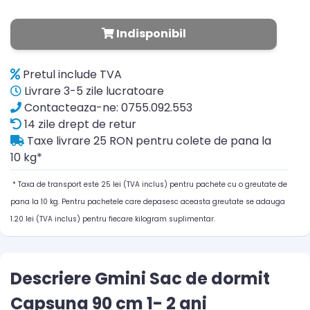
Indisponibil
Pretul include TVA
Livrare 3-5 zile lucratoare
Contacteaza-ne: 0755.092.553
14 zile drept de retur
Taxe livrare 25 RON pentru colete de pana la
10 kg*
* Taxa de transport este 25 lei (TVA inclus) pentru pachete cu o greutate de
pana la 10 kg. Pentru pachetele care depasesc aceasta greutate se adauga
1.20 lei (TVA inclus) pentru fiecare kilogram suplimentar.
Descriere Gmini Sac de dormit
Capsuna 90 cm 1- 2 ani