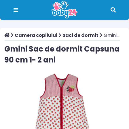
Camera copilului
Saci de dormit
Gmini Sac de dormit Capsuna 90 cm 1- 2 ani
Gmini Sac de dormit Capsuna
90 cm 1- 2 ani