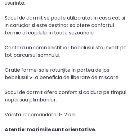
usurinta.
Sacul de dormit se poate utiliza atat in casa cat si
in carucior si este destinat sa ofere confortul
termic al copilului in toate sezoanele.
Confera un somn linistit iar bebelusul sta invelit pe
tot parcursul somnului.
Gratie formei sale rotunjite in partea de jos
bebelusul v-a beneficia de liberate de miscare.
Sacul de dormit ofera confort si caldura pe timpul
noptii sau plimbarilor.
Varsta recomandata: 1- 2 ani.
Atentie: marimile sunt orientative.