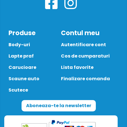
Produse
Contul meu
Body-uri
Autentificare cont
Lapte praf
Cos de cumparaturi
Carucioare
Lista favorite
Scaune auto
Finalizare comanda
Scutece
Aboneaza-te la newsletter