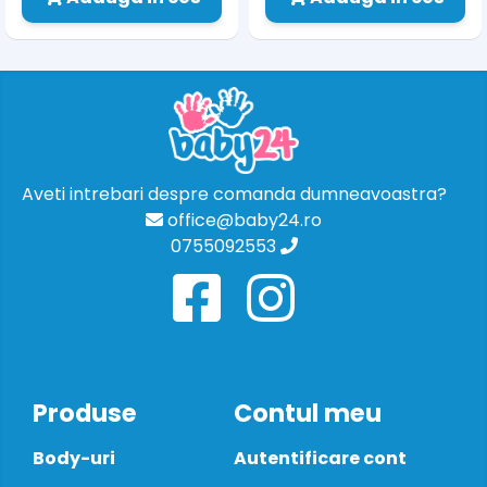
Aveti intrebari despre comanda dumneavoastra?
office@baby24.ro
0755092553
Produse
Contul meu
Body-uri
Autentificare cont