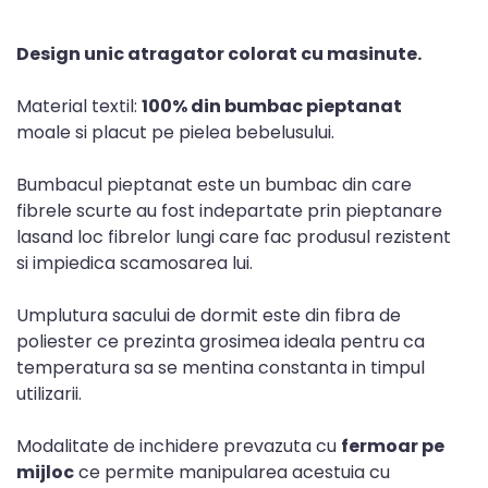
Design unic atragator colorat cu masinute.
Material textil:
100% din bumbac pieptanat
moale si placut pe pielea bebelusului.
Bumbacul pieptanat este un bumbac din care
fibrele scurte au fost indepartate prin pieptanare
lasand loc fibrelor lungi care fac produsul rezistent
si impiedica scamosarea lui.
Umplutura sacului de dormit este din fibra de
poliester ce prezinta grosimea ideala pentru ca
temperatura sa se mentina constanta in timpul
utilizarii.
Modalitate de inchidere prevazuta cu
fermoar pe
mijloc
ce permite manipularea acestuia cu