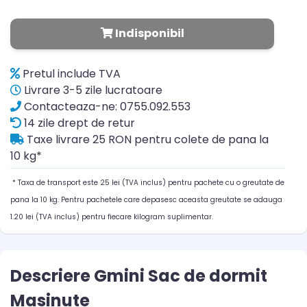
Indisponibil
Pretul include TVA
Livrare 3-5 zile lucratoare
Contacteaza-ne: 0755.092.553
14 zile drept de retur
Taxe livrare 25 RON pentru colete de pana la
10 kg*
* Taxa de transport este 25 lei (TVA inclus) pentru pachete cu o greutate de
pana la 10 kg. Pentru pachetele care depasesc aceasta greutate se adauga
1.20 lei (TVA inclus) pentru fiecare kilogram suplimentar.
Descriere Gmini Sac de dormit
Masinute