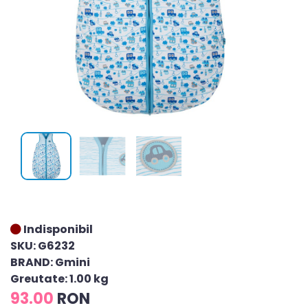
Indisponibil
SKU: G6232
BRAND: Gmini
Greutate: 1.00 kg
93.00
RON