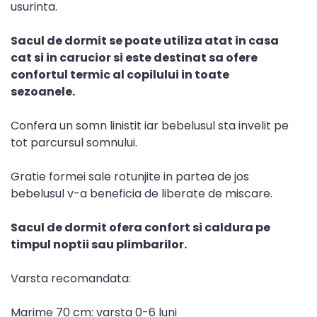
usurinta.
Sacul de dormit se poate utiliza atat in casa
cat si in carucior si este destinat sa ofere
confortul termic al copilului in toate
sezoanele.
Confera un somn linistit iar bebelusul sta invelit pe
tot parcursul somnului.
Gratie formei sale rotunjite in partea de jos
bebelusul v-a beneficia de liberate de miscare.
Sacul de dormit ofera confort si caldura pe
timpul noptii sau plimbarilor.
Varsta recomandata:
Marime 70 cm: varsta 0-6 luni