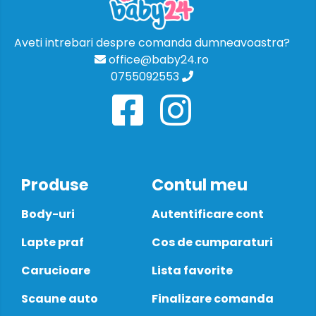
Aveti intrebari despre comanda dumneavoastra?
office@baby24.ro
0755092553
Produse
Contul meu
Body-uri
Autentificare cont
Lapte praf
Cos de cumparaturi
Carucioare
Lista favorite
Scaune auto
Finalizare comanda