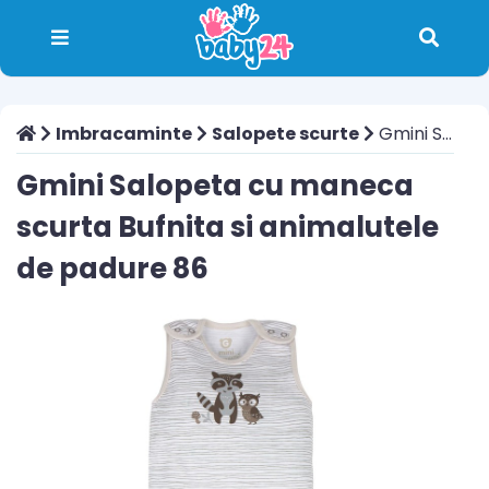
Imbracaminte
Salopete scurte
Gmini Salopeta cu maneca scurta Bufnita si animalutele de padure 86
Gmini Salopeta cu maneca
scurta Bufnita si animalutele
de padure 86