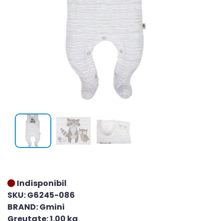
Indisponibil
SKU: G6245-086
BRAND: Gmini
Greutate: 1.00 kg