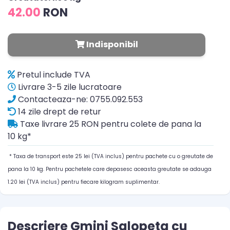
42.00
RON
Indisponibil
Pretul include TVA
Livrare 3-5 zile lucratoare
Contacteaza-ne: 0755.092.553
14 zile drept de retur
Taxe livrare 25 RON pentru colete de pana la
10 kg*
* Taxa de transport este 25 lei (TVA inclus) pentru pachete cu o greutate de
pana la 10 kg. Pentru pachetele care depasesc aceasta greutate se adauga
1.20 lei (TVA inclus) pentru fiecare kilogram suplimentar.
Descriere Gmini Salopeta cu