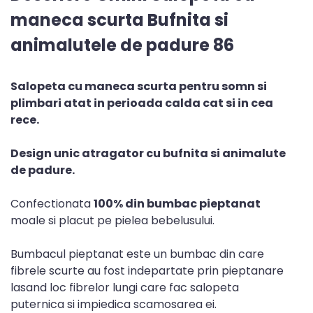
maneca scurta Bufnita si
animalutele de padure 86
Salopeta cu maneca scurta pentru somn si
plimbari atat in perioada calda cat si in cea
rece.
Design unic atragator cu bufnita si animalute
de padure.
Confectionata
100% din bumbac pieptanat
moale si placut pe pielea bebelusului.
Bumbacul pieptanat este un bumbac din care
fibrele scurte au fost indepartate prin pieptanare
lasand loc fibrelor lungi care fac salopeta
puternica si impiedica scamosarea ei.