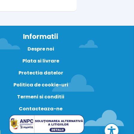
Informatii
Despre noi
Plata si livrare
Protectia datelor
Politica de cookie-uri
Termeni si conditii
Contacteaza-ne