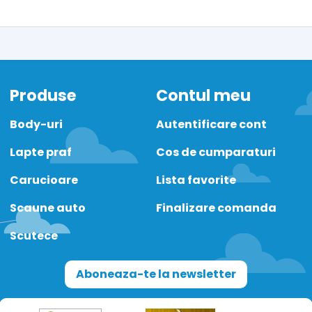
Produse
Contul meu
Body-uri
Autentificare cont
Lapte praf
Cos de cumparaturi
Carucioare
Lista favorite
Scaune auto
Finalizare comanda
Scutece
Aboneaza-te la newsletter