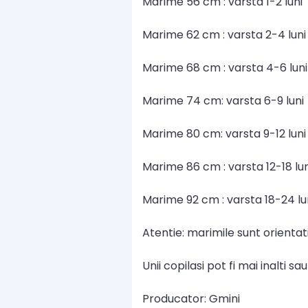
Marime 56 cm : varsta 1-2 luni
Marime 62 cm : varsta 2-4 luni
Marime 68 cm : varsta 4-6 luni
Marime 74 cm: varsta 6-9 luni
Marime 80 cm: varsta 9-12 luni
Marime 86 cm : varsta 12-18 lun
Marime 92 cm : varsta 18-24 lu
Atentie: marimile sunt orientat
Unii copilasi pot fi mai inalti s
Producator: Gmini