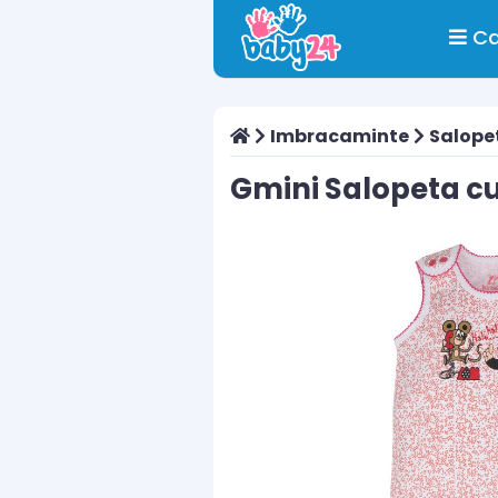
Ca
Imbracaminte
Salope
Gmini Salopeta cu 