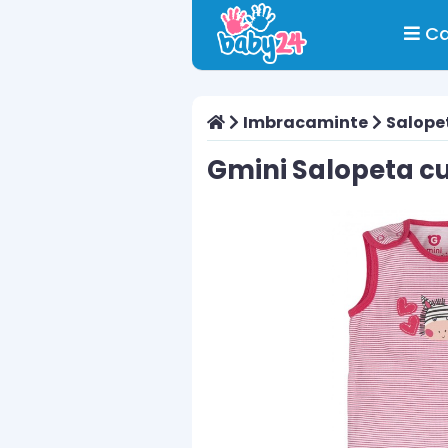
Ca
Imbracaminte
Salope
Gmini Salopeta cu