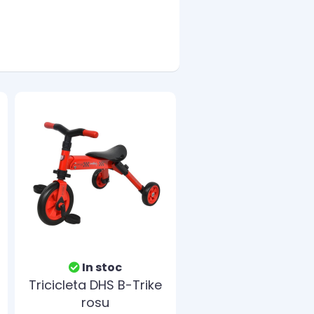
In stoc
Tricicleta DHS B-Trike
rosu