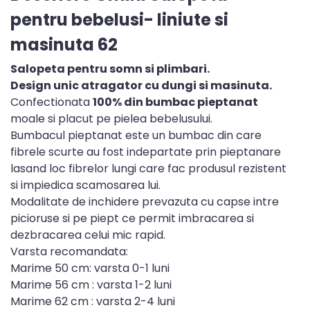
pentru bebelusi- liniute si
masinuta 62
Salopeta pentru somn si plimbari.
Design unic atragator cu dungi si masinuta.
Confectionata
100% din bumbac pieptanat
moale si placut pe pielea bebelusului.
Bumbacul pieptanat este un bumbac din care
fibrele scurte au fost indepartate prin pieptanare
lasand loc fibrelor lungi care fac produsul rezistent
si impiedica scamosarea lui.
Modalitate de inchidere prevazuta cu capse intre
picioruse si pe piept ce permit imbracarea si
dezbracarea celui mic rapid.
Varsta recomandata:
Marime 50 cm: varsta 0-1 luni
Marime 56 cm : varsta 1-2 luni
Marime 62 cm : varsta 2-4 luni