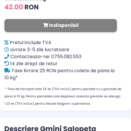
42.00
RON
Indisponibil
Pretul include TVA
Livrare 3-5 zile lucratoare
Contacteaza-ne: 0755.092.553
14 zile drept de retur
Taxe livrare 25 RON pentru colete de pana la
10 kg*
* Taxa de transport este 25 lei (TVA inclus) pentru pachete cu o greutate de
pana la 10 kg. Pentru pachetele care depasesc aceasta greutate se adauga
1.20 lei (TVA inclus) pentru fiecare kilogram suplimentar.
Descriere Gmini Salopeta