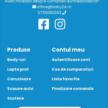
Aveti intrebari despre comanda dumneavoastra?
office@baby24.ro
0755092553
Produse
Contul meu
Body-uri
Autentificare cont
Lapte praf
Cos de cumparaturi
Carucioare
Lista favorite
Scaune auto
Finalizare comanda
Scutece