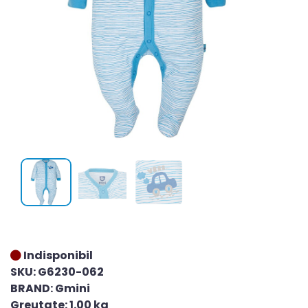
Indisponibil
SKU: G6230-062
BRAND: Gmini
Greutate: 1.00 kg