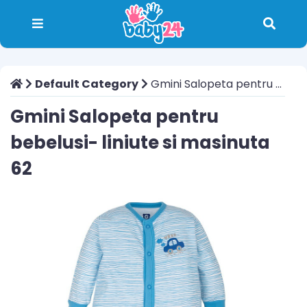
Default Category
Gmini Salopeta pentru bebelusi- liniute si masinuta 62
Gmini Salopeta pentru
bebelusi- liniute si masinuta
62