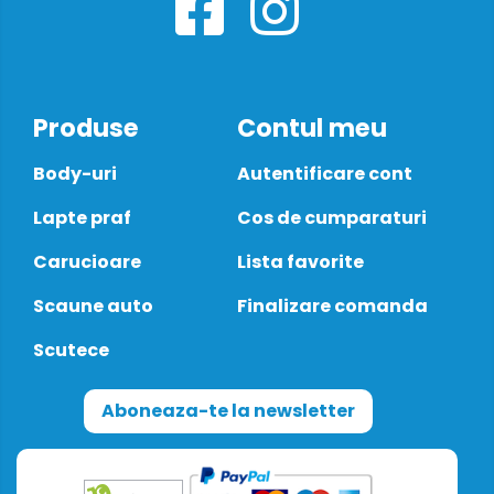
Produse
Contul meu
Body-uri
Autentificare cont
Lapte praf
Cos de cumparaturi
Carucioare
Lista favorite
Scaune auto
Finalizare comanda
Scutece
Aboneaza-te la newsletter