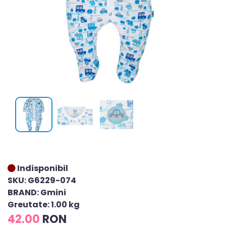
Indisponibil
SKU: G6229-074
BRAND: Gmini
Greutate: 1.00 kg
42.00
RON