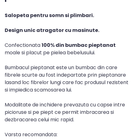
Salopeta pentru somn si plimbari.
Design unic atragator cu masinute.
Confectionata
100% din bumbac pieptanat
moale si placut pe pielea bebelusului.
Bumbacul pieptanat este un bumbac din care
fibrele scurte au fost indepartate prin pieptanare
lasand loc fibrelor lungi care fac produsul rezistent
si impiedica scamosarea lui.
Modalitate de inchidere prevazuta cu capse intre
picioruse si pe piept ce permit imbracarea si
dezbracarea celui mic rapid.
Varsta recomandata: