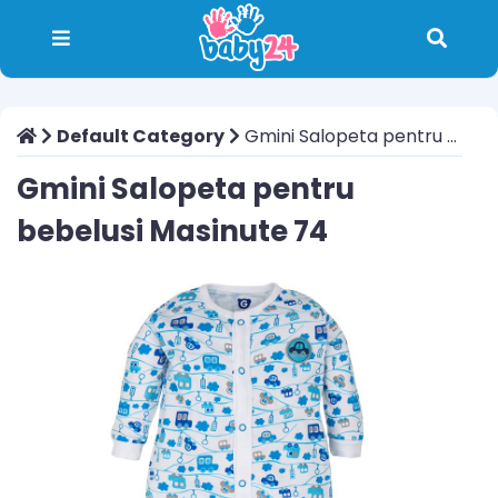
Default Category
Gmini Salopeta pentru bebelusi Masinute 74
Gmini Salopeta pentru
bebelusi Masinute 74