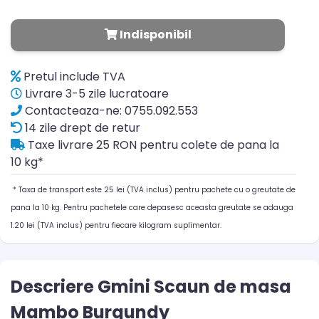
Indisponibil
Pretul include TVA
Livrare 3-5 zile lucratoare
Contacteaza-ne: 0755.092.553
14 zile drept de retur
Taxe livrare 25 RON pentru colete de pana la
10 kg*
* Taxa de transport este 25 lei (TVA inclus) pentru pachete cu o greutate de
pana la 10 kg. Pentru pachetele care depasesc aceasta greutate se adauga
1.20 lei (TVA inclus) pentru fiecare kilogram suplimentar.
Descriere Gmini Scaun de masa
Mambo Burgundy