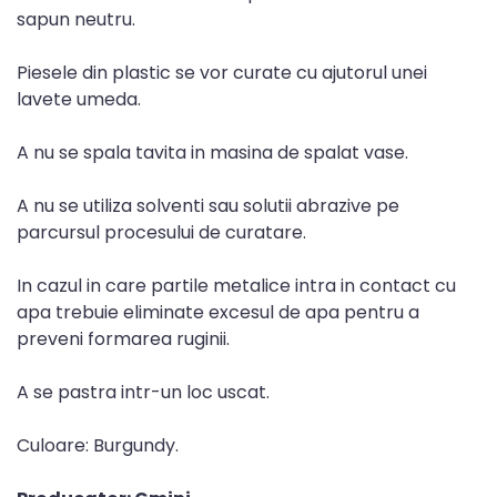
sapun neutru.
Piesele din plastic se vor curate cu ajutorul unei
lavete umeda.
A nu se spala tavita in masina de spalat vase.
A nu se utiliza solventi sau solutii abrazive pe
parcursul procesului de curatare.
In cazul in care partile metalice intra in contact cu
apa trebuie eliminate excesul de apa pentru a
preveni formarea ruginii.
A se pastra intr-un loc uscat.
Culoare: Burgundy.