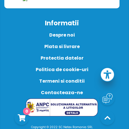
Informatii
Despre noi
Plata si livrare
Protectia datelor
Politica de cookie-uri
Termeni si conditii
Contacteaza-ne
0
Copyright © 2022 SC Netex Romania SRL