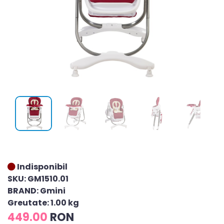
Indisponibil
SKU: GM1510.01
BRAND: Gmini
Greutate: 1.00 kg
449.00
RON