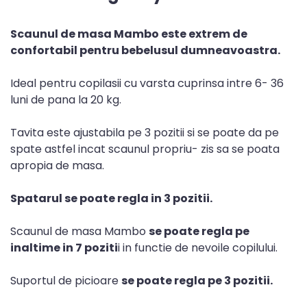
Scaunul de masa Mambo este extrem de
confortabil pentru bebelusul dumneavoastra.
Ideal pentru copilasii cu varsta cuprinsa intre 6- 36
luni de pana la 20 kg.
Tavita este ajustabila pe 3 pozitii si se poate da pe
spate astfel incat scaunul propriu- zis sa se poata
apropia de masa.
Spatarul se poate regla in 3 pozitii.
Scaunul de masa Mambo
se poate regla pe
inaltime in 7 poziti
i in functie de nevoile copilului.
Suportul de picioare
se poate regla pe 3 pozitii.