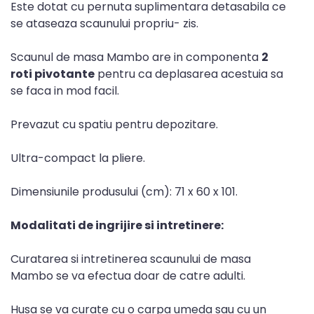
Este dotat cu pernuta suplimentara detasabila ce
se ataseaza scaunului propriu- zis.
Scaunul de masa Mambo are in componenta
2
roti pivotante
pentru ca deplasarea acestuia sa
se faca in mod facil.
Prevazut cu spatiu pentru depozitare.
Ultra-compact la pliere.
Dimensiunile produsului (cm): 71 x 60 x 101.
Modalitati de ingrijire si intretinere:
Curatarea si intretinerea scaunului de masa
Mambo se va efectua doar de catre adulti.
Husa se va curate cu o carpa umeda sau cu un