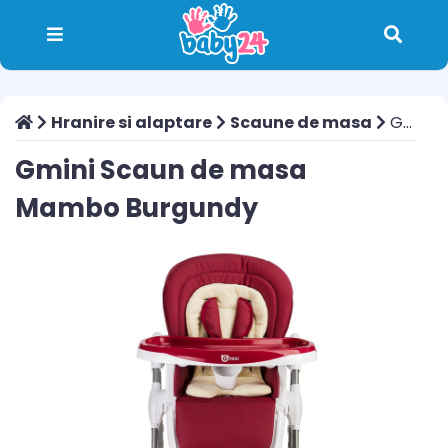
Hranire si alaptare
Scaune de masa
Gmini Scaun de masa Mambo Burgundy
Gmini Scaun de masa
Mambo Burgundy