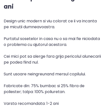
ani
Design unic modern si viu colorat ce ii va incanta
pe micutii dumneavoastra.
Purtatul sosetelor in casa nu o sa mai fie niciodata
o problema cu ajutorul acestora.
Cei mici pot sa alerge fara grija pericolul alunecarii
pe podea fiind nul.
Sunt usoare neingreunand mersul copilului.
Fabricate din: 75% bumbac si 25% fibra de
poliester; talpa: 100% poliuretan.
Varsta recomandata: 1-2 ani