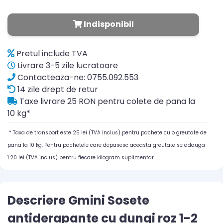
Indisponibil
Pretul include TVA
Livrare 3-5 zile lucratoare
Contacteaza-ne: 0755.092.553
14 zile drept de retur
Taxe livrare 25 RON pentru colete de pana la
10 kg*
* Taxa de transport este 25 lei (TVA inclus) pentru pachete cu o greutate de
pana la 10 kg. Pentru pachetele care depasesc aceasta greutate se adauga
1.20 lei (TVA inclus) pentru fiecare kilogram suplimentar.
Descriere Gmini Sosete
antiderapante cu dungi roz 1-2