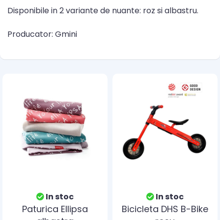
Disponibile in 2 variante de nuante: roz si albastru.
Producator: Gmini
In stoc
In stoc
Paturica Ellipsa
Bicicleta DHS B-Bike