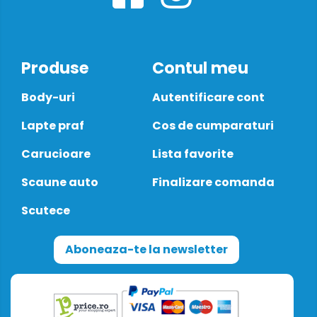
Produse
Contul meu
Body-uri
Autentificare cont
Lapte praf
Cos de cumparaturi
Carucioare
Lista favorite
Scaune auto
Finalizare comanda
Scutece
Aboneaza-te la newsletter