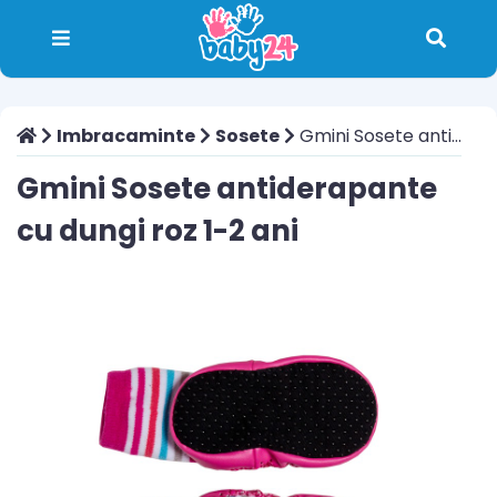
Imbracaminte
Sosete
Gmini Sosete antiderapante cu dungi roz 1-2 ani
Gmini Sosete antiderapante
cu dungi roz 1-2 ani