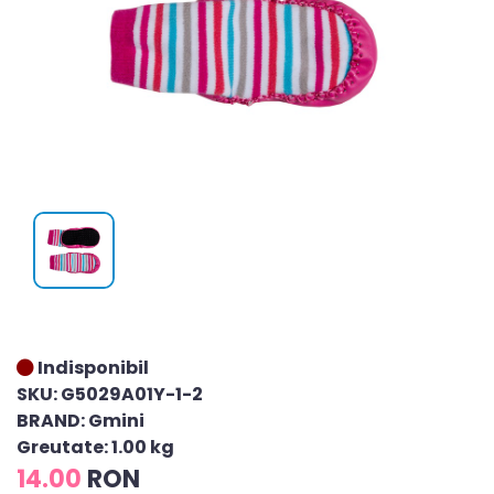
Indisponibil
SKU: G5029A01Y-1-2
BRAND: Gmini
Greutate: 1.00 kg
14.00
RON