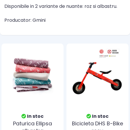
Disponibile in 2 variante de nuante: roz si albastru.
Producator: Gmini
In stoc
In stoc
Paturica Ellipsa
Bicicleta DHS B-Bike