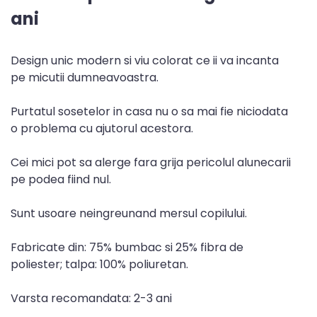
ani
Design unic modern si viu colorat ce ii va incanta
pe micutii dumneavoastra.
Purtatul sosetelor in casa nu o sa mai fie niciodata
o problema cu ajutorul acestora.
Cei mici pot sa alerge fara grija pericolul alunecarii
pe podea fiind nul.
Sunt usoare neingreunand mersul copilului.
Fabricate din: 75% bumbac si 25% fibra de
poliester; talpa: 100% poliuretan.
Varsta recomandata: 2-3 ani