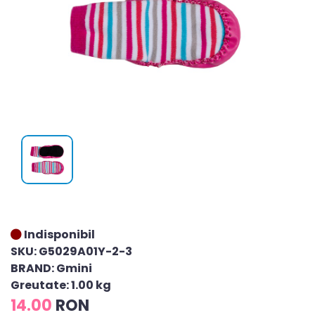
Indisponibil
SKU: G5029A01Y-2-3
BRAND: Gmini
Greutate: 1.00 kg
14.00
RON