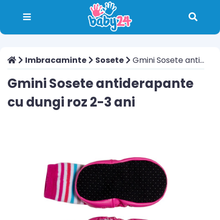
Imbracaminte
Sosete
Gmini Sosete antiderapante cu dungi roz 2-3 ani
Gmini Sosete antiderapante
cu dungi roz 2-3 ani