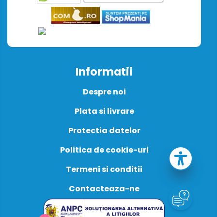
Informatii
Despre noi
Plata si livrare
Protectia datelor
Politica de cookie-uri
Termeni si conditii
Contacteaza-ne