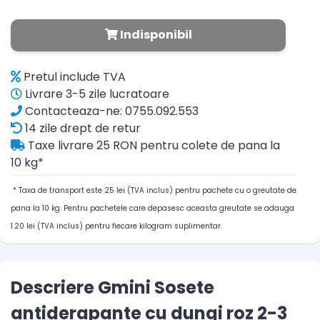
Indisponibil
Pretul include TVA
Livrare 3-5 zile lucratoare
Contacteaza-ne: 0755.092.553
14 zile drept de retur
Taxe livrare 25 RON pentru colete de pana la
10 kg*
* Taxa de transport este 25 lei (TVA inclus) pentru pachete cu o greutate de
pana la 10 kg. Pentru pachetele care depasesc aceasta greutate se adauga
1.20 lei (TVA inclus) pentru fiecare kilogram suplimentar.
Descriere Gmini Sosete
antiderapante cu dungi roz 2-3