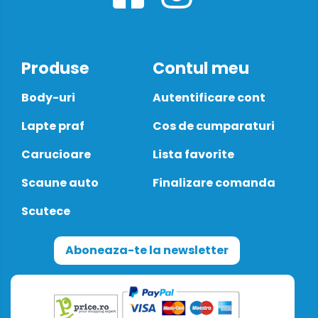
Produse
Contul meu
Body-uri
Autentificare cont
Lapte praf
Cos de cumparaturi
Carucioare
Lista favorite
Scaune auto
Finalizare comanda
Scutece
Aboneaza-te la newsletter