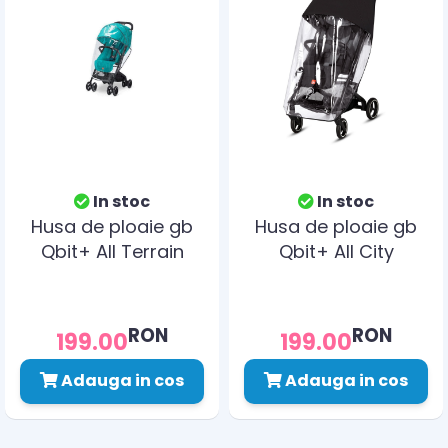
In stoc
In stoc
Husa de ploaie gb
Husa de ploaie gb
Qbit+ All Terrain
Qbit+ All City
RON
RON
199.00
199.00
Adauga in cos
Adauga in cos