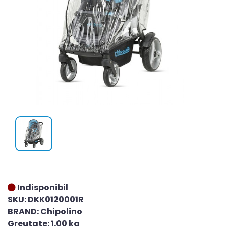
Indisponibil
SKU: DKK0120001R
BRAND: Chipolino
Greutate: 1.00 kg