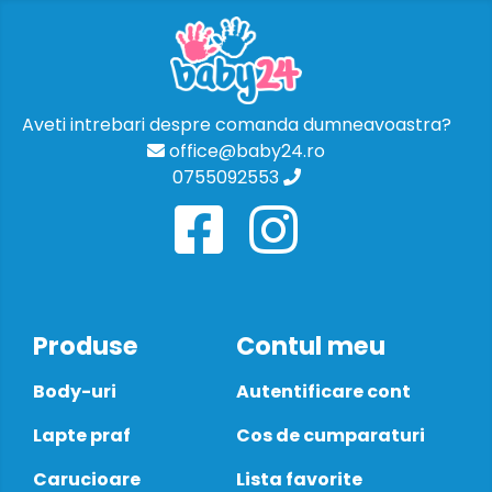
Aveti intrebari despre comanda dumneavoastra?
office@baby24.ro
0755092553
Produse
Contul meu
Body-uri
Autentificare cont
Lapte praf
Cos de cumparaturi
Carucioare
Lista favorite