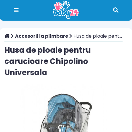
Accesorii la plimbare
Husa de ploaie pentru carucioare Chipolino Universala
Husa de ploaie pentru
carucioare Chipolino
Universala