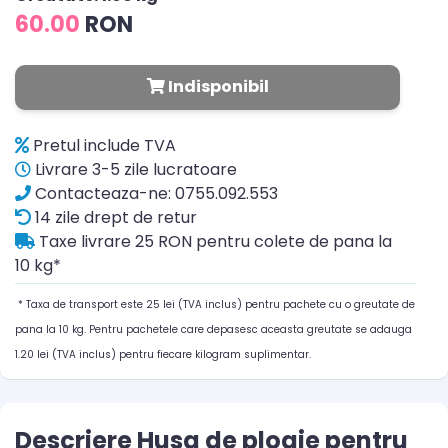
60.00
RON
Indisponibil
Pretul include TVA
Livrare 3-5 zile lucratoare
Contacteaza-ne: 0755.092.553
14 zile drept de retur
Taxe livrare 25 RON pentru colete de pana la
10 kg*
* Taxa de transport este 25 lei (TVA inclus) pentru pachete cu o greutate de
pana la 10 kg. Pentru pachetele care depasesc aceasta greutate se adauga
1.20 lei (TVA inclus) pentru fiecare kilogram suplimentar.
Descriere Husa de ploaie pentru