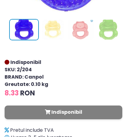
Indisponibil
SKU: 2/204
BRAND: Canpol
Greutate: 0.10 kg
8.33
RON
Indisponibil
Pretul include TVA