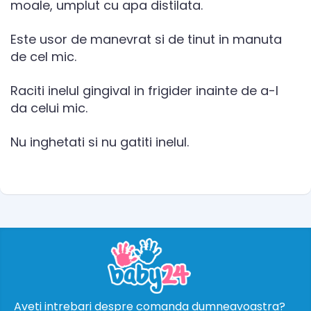
moale, umplut cu apa distilata.
Este usor de manevrat si de tinut in manuta
de cel mic.
Raciti inelul gingival in frigider inainte de a-l
da celui mic.
Nu inghetati si nu gatiti inelul.
Aveti intrebari despre comanda dumneavoastra?