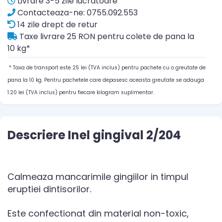
Livrare 3-5 zile lucratoare
Contacteaza-ne: 0755.092.553
14 zile drept de retur
Taxe livrare 25 RON pentru colete de pana la
10 kg*
* Taxa de transport este 25 lei (TVA inclus) pentru pachete cu o greutate de
pana la 10 kg. Pentru pachetele care depasesc aceasta greutate se adauga
1.20 lei (TVA inclus) pentru fiecare kilogram suplimentar.
Descriere Inel gingival 2/204
Calmeaza mancarimile gingiilor in timpul
eruptiei dintisorilor.
Este confectionat din material non-toxic,