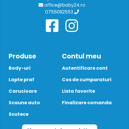
office@baby24.ro
0755092553
Produse
Contul meu
Body-uri
Autentificare cont
Lapte praf
Cos de cumparaturi
Carucioare
Lista favorite
Scaune auto
Finalizare comanda
Scutece