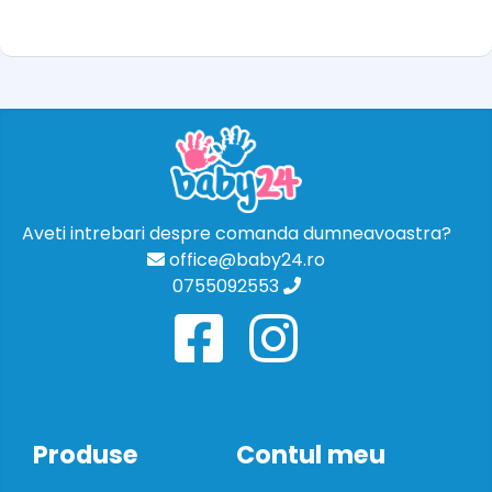
Aveti intrebari despre comanda dumneavoastra?
office@baby24.ro
0755092553
Produse
Contul meu