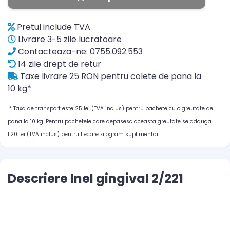
Pretul include TVA
Livrare 3-5 zile lucratoare
Contacteaza-ne: 0755.092.553
14 zile drept de retur
Taxe livrare 25 RON pentru colete de pana la
10 kg*
* Taxa de transport este 25 lei (TVA inclus) pentru pachete cu o greutate de
pana la 10 kg. Pentru pachetele care depasesc aceasta greutate se adauga
1.20 lei (TVA inclus) pentru fiecare kilogram suplimentar.
Descriere Inel gingival 2/221