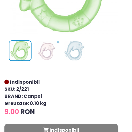
Indisponibil
SKU: 2/221
BRAND: Canpol
Greutate: 0.10 kg
9.00
RON
Indisponibil