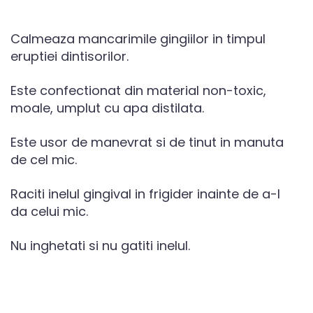
Calmeaza mancarimile gingiilor in timpul
eruptiei dintisorilor.
Este confectionat din material non-toxic,
moale, umplut cu apa distilata.
Este usor de manevrat si de tinut in manuta
de cel mic.
Raciti inelul gingival in frigider inainte de a-l
da celui mic.
Nu inghetati si nu gatiti inelul.