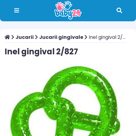
Jucarii
Jucarii gingivale
Inel gingival 2/827
Inel gingival 2/827