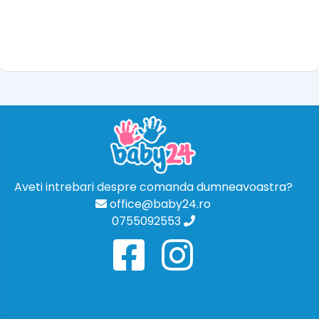
Aveti intrebari despre comanda dumneavoastra?
office@baby24.ro
0755092553