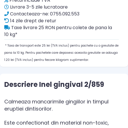
Pretul include TVA
Livrare 3-5 zile lucratoare
Contacteaza-ne: 0755.092.553
14 zile drept de retur
Taxe livrare 25 RON pentru colete de pana la
10 kg*
* Taxa de transport este 25 lei (TVA inclus) pentru pachete cu o greutate de
pana la 10 kg. Pentru pachetele care depasesc aceasta greutate se adauga
1.20 lei (TVA inclus) pentru fiecare kilogram suplimentar.
Descriere Inel gingival 2/859
Calmeaza mancarimile gingiilor in timpul
eruptiei dintisorilor.
Este confectionat din material non-toxic,