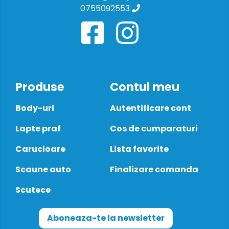
0755092553
Produse
Contul meu
Body-uri
Autentificare cont
Lapte praf
Cos de cumparaturi
Carucioare
Lista favorite
Scaune auto
Finalizare comanda
Scutece
Aboneaza-te la newsletter