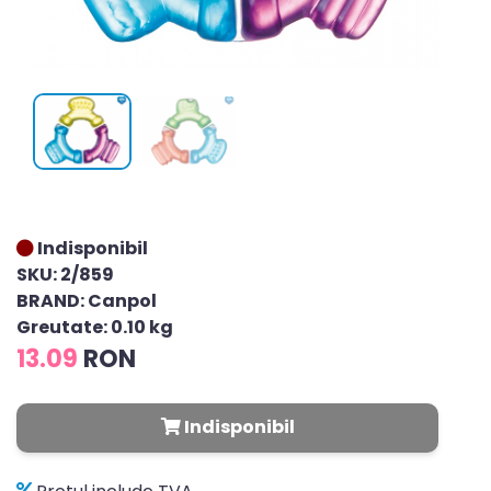
Indisponibil
SKU: 2/859
BRAND: Canpol
Greutate: 0.10 kg
13.09
RON
Indisponibil