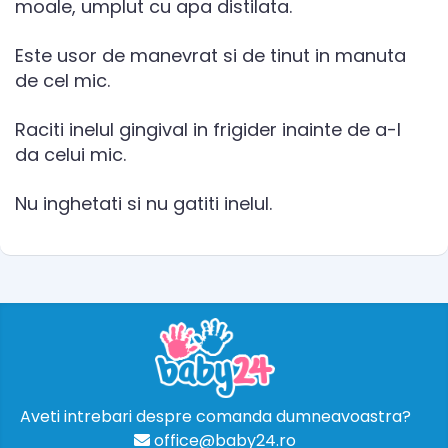
moale, umplut cu apa distilata.
Este usor de manevrat si de tinut in manuta
de cel mic.
Raciti inelul gingival in frigider inainte de a-l
da celui mic.
Nu inghetati si nu gatiti inelul.
Aveti intrebari despre comanda dumneavoastra?
office@baby24.ro