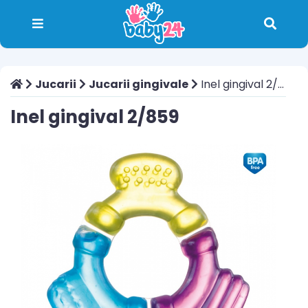
Jucarii
Jucarii gingivale
Inel gingival 2/859
Inel gingival 2/859